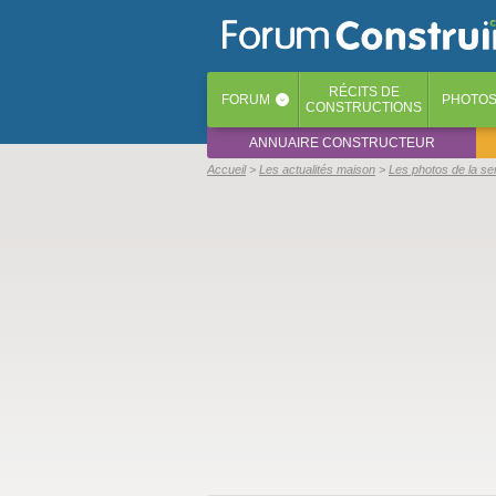
RÉCITS
DE
FORUM
PHOTO
‹
CONSTRUCTIONS
ANNUAIRE CONSTRUCTEUR
Accueil
Les actualités maison
Les photos de la s