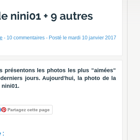
 nini01 + 9 autres
ne
-
10
commentaires - Posté
le mardi 10 janvier 2017
 présentons les photos les plus "aimées"
erniers jours. Aujourd'hui, la photo de la
 nini01.
Partagez cette page
 :