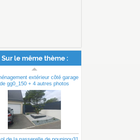
Sur le même thème :
ménagement extérieur côté garage
de gg0_150 + 4 autres photos
ol de la passerelle de poupinou31