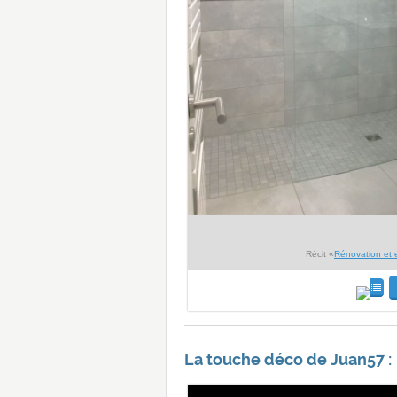
Récit «
Rénovation et 
La touche déco de Juan57 :