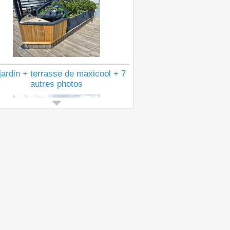
jardin + terrasse de maxicool + 7
autres photos
Voir tous les articles