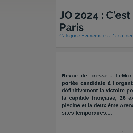
JO 2024 : C'es
Paris
Catégorie
Evènements
-
7
comment
Revue de presse - LeMonit
portée candidate à l’organi
définitivement la victoire p
la capitale française, 26 e
piscine et la deuxième Aren
sites temporaires....