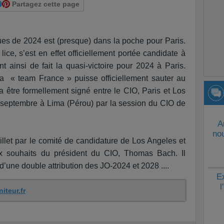
Partagez cette page
es de 2024 est (presque) dans la poche pour Paris.
lice, s’est en effet officiellement portée candidate à
nt ainsi de fait la quasi-victoire pour 2024 à Paris.
a « team France » puisse officiellement sauter au
ra être formellement signé entre le CIO, Paris et Los
3 septembre à Lima (Pérou) par la session du CIO de
A
nou
illet par le comité de candidature de Los Angeles et
x souhaits du président du CIO, Thomas Bach. Il
d’une double attribution des JO-2024 et 2028 ....
E
l
iteur.fr