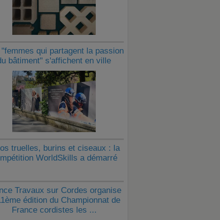
"femmes qui partagent la passion
du bâtiment" s'affichent en ville
os truelles, burins et ciseaux : la
mpétition WorldSkills a démarré
nce Travaux sur Cordes organise
11ème édition du Championnat de
France cordistes les ...