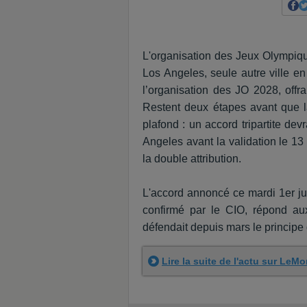
L'organisation des Jeux Olympiqu
Los Angeles, seule autre ville en 
l’organisation des JO 2028, offra
Restent deux étapes avant que l
plafond : un accord tripartite dev
Angeles avant la validation le 1
la double attribution.
L'accord annoncé ce mardi 1er ju
confirmé par le CIO, répond au
défendait depuis mars le principe 
Lire la suite de l'actu sur LeMon