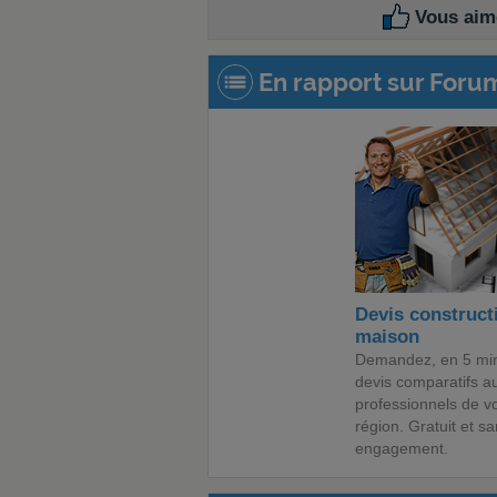
Vous aime
En rapport sur Foru
Devis construct
maison
Demandez, en 5 min
devis comparatifs a
professionnels de v
région. Gratuit et s
engagement.