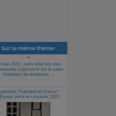
Sur le même thème :
rtibat 2025 : notre sélection des
veautés à découvrir sur le salon
révélateur de tendances ...
xposition "Fabriqué en France" :
'Élysée lance le concours 2025