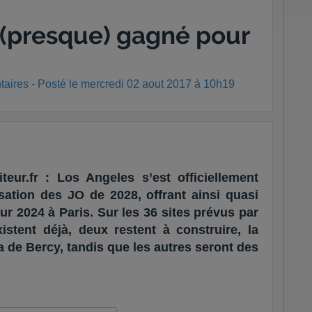
t (presque) gagné pour
aires - Posté
le mercredi 02 aout 2017 à 10h19
eur.fr : Los Angeles s’est officiellement
sation des JO de 2028, offrant ainsi quasi
our 2024 à Paris. Sur les 36 sites prévus par
xistent déjà, deux restent à construire, la
a de Bercy, tandis que les autres seront des