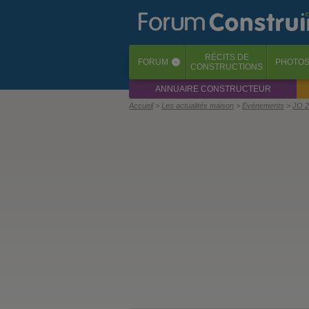
RÉCITS
DE
FORUM
PHOTO
‹
CONSTRUCTIONS
ANNUAIRE CONSTRUCTEUR
Accueil
Les actualités maison
Evènements
JO 2