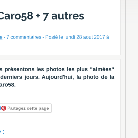
Caro58 + 7 autres
ne
-
7
commentaires - Posté
le lundi 28 aout 2017 à
 présentons les photos les plus "aimées"
erniers jours. Aujourd'hui, la photo de la
aro58.
Partagez cette page
 :