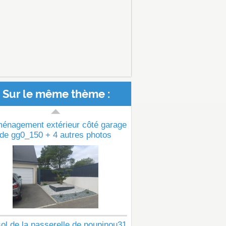
Sur le même thème :
ménagement extérieur côté garage
de gg0_150 + 4 autres photos
ol de la passerelle de poupinou31