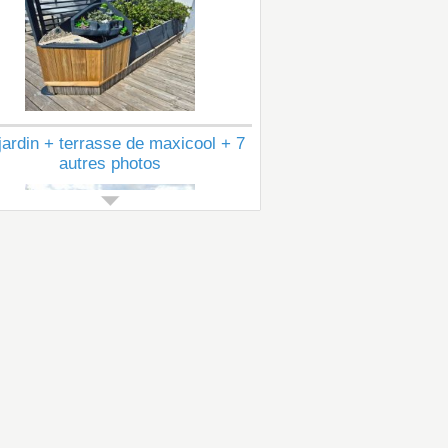
jardin + terrasse de maxicool + 7
autres photos
Voir tous les articles