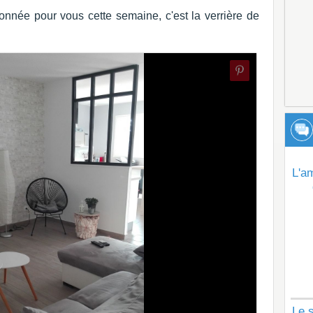
nnée pour vous cette semaine, c'est la verrière de
L'a
Le s