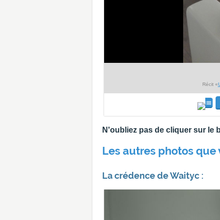
Récit «
N'oubliez pas de cliquer sur l
Les autres photos que 
La crédence de Waityc :