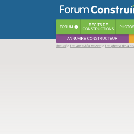
RÉCITS
DE
FORUM
PHOTO
‹
CONSTRUCTIONS
ANNUAIRE CONSTRUCTEUR
Accueil
Les actualités maison
Les photos de la s