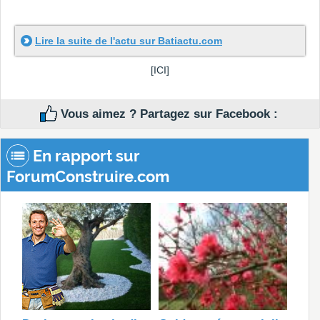
Lire la suite de l'actu sur Batiactu.com
[ICI]
Vous aimez ? Partagez sur Facebook :
En rapport sur
ForumConstruire.com