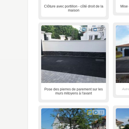
Clôture avec portillon - côté droit de la
Mise 
maison
3
25
Pose des pierres de parement sur les
Autr
murs mitoyens à l'avant
11