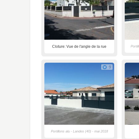
Cloture: Vue de l'angle de la rue
Porti
9
Portillons alu - Landes (40) - mai 2018