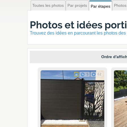
Toutes les photos
Par projets
Photos
Par étapes
Photos et idées porti
Trouvez des idées en parcourant les photos des 
Ordre d'affic
5
62