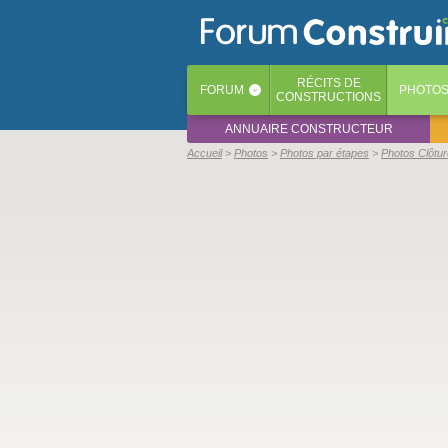
RÉCITS
DE
FORUM
PHOTO
‹
CONSTRUCTIONS
ANNUAIRE CONSTRUCTEUR
Accueil
Photos
Photos par étapes
Photos Clôtur