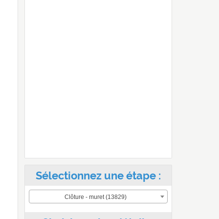
Sélectionnez une étape :
Clôture - muret (13829)