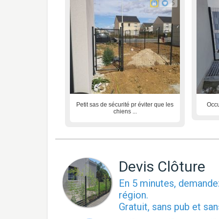
5
Petit sas de sécurité pr éviter que les
Occu
chiens ...
Devis Clôture
En 5 minutes, demand
région.
Gratuit, sans pub et s