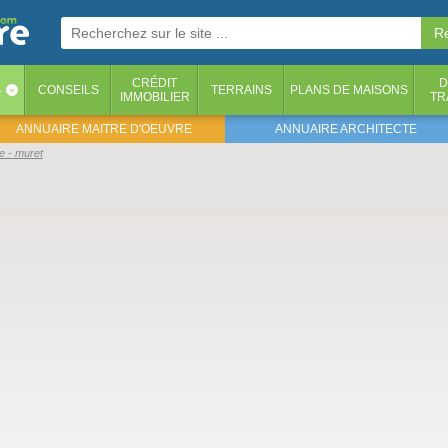
CRÉDIT
D
S
CONSEILS
TERRAINS
PLANS DE MAISONS
‹
IMMOBILIER
TR
ANNUAIRE MAITRE D'OEUVRE
ANNUAIRE ARCHITECTE
e - muret