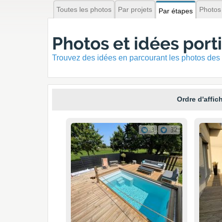
Toutes les photos
Par projets
Photos
Par étapes
Photos et idées porti
Trouvez des idées en parcourant les photos des 
Ordre d'affic
3
32