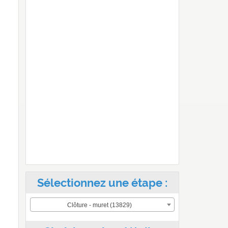
Sélectionnez une étape :
Clôture - muret (13829)