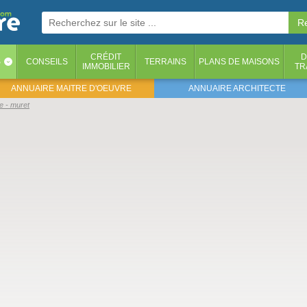
CRÉDIT
D
S
CONSEILS
TERRAINS
PLANS DE MAISONS
‹
IMMOBILIER
TR
ANNUAIRE MAITRE D'OEUVRE
ANNUAIRE ARCHITECTE
e - muret