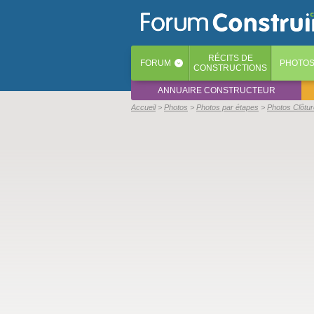
RÉCITS
DE
FORUM
PHOTO
‹
CONSTRUCTIONS
ANNUAIRE CONSTRUCTEUR
Accueil
Photos
Photos par étapes
Photos Clôtur