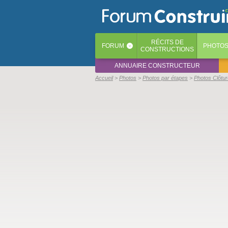
RÉCITS
DE
FORUM
PHOTO
‹
CONSTRUCTIONS
ANNUAIRE CONSTRUCTEUR
Accueil
Photos
Photos par étapes
Photos Clôtur