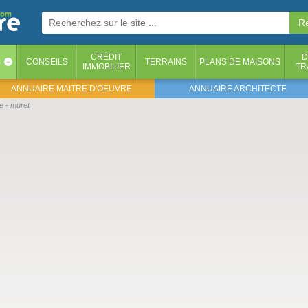
CRÉDIT
D
S
CONSEILS
TERRAINS
PLANS DE MAISONS
‹
IMMOBILIER
TR
ANNUAIRE MAITRE D'OEUVRE
ANNUAIRE ARCHITECTE
e - muret