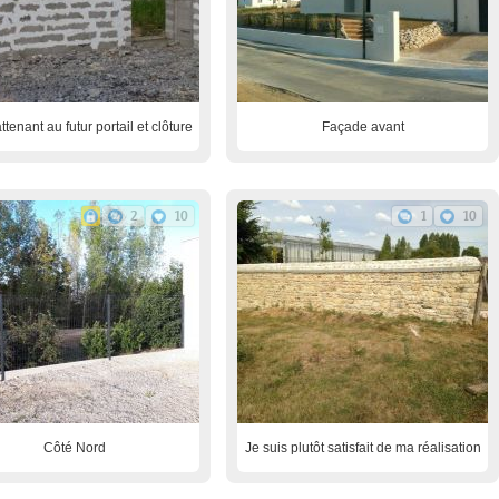
ttenant au futur portail et clôture
Façade avant
2
10
1
10
Côté Nord
Je suis plutôt satisfait de ma réalisation