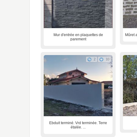
Mur d'entrée en plaquettes de
Mûret a
parement
2
10
Ebduit terminé. Vrd terminée. Terre
étalée. ...