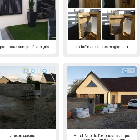
panneaux sont posés en gris
La boîte aux lettres magique :-)
1
14
13
Livraison cuisine
Muret. Vue de l'extérieur, manque