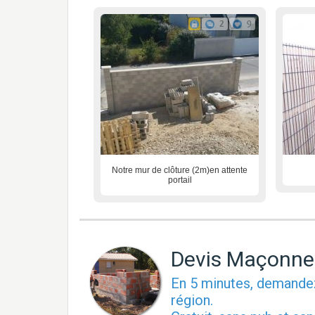
2
9
Notre mur de clôture (2m)en attente
portail
Devis Maçonne
En 5 minutes, demand
région.