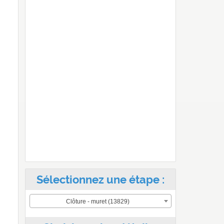
Sélectionnez une étape :
Clôture - muret (13829)