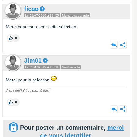
ficao
Le 01/07/2019 à 17h55
Membre super utile
Merci beaucoup pour cette sélection !
0
Jlm01
Le 03/07/2019 à 13h11
Membre utile
Merci pour la sélection
C'est fait? C'est plus à faire!
0
Pour poster un commentaire,
merci
de vous identifier
.