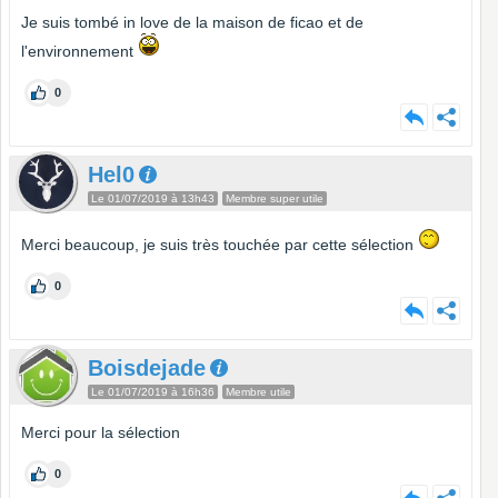
Je suis tombé in love de la maison de ficao et de
l'environnement
0
Hel0
Le 01/07/2019 à 13h43
Membre super utile
Merci beaucoup, je suis très touchée par cette sélection
0
Boisdejade
Le 01/07/2019 à 16h36
Membre utile
Merci pour la sélection
0