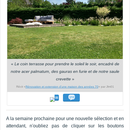
«
Le coin terrasse pour prendre le soleil le soir, encadré de
notre acer palmatum, des gauras en furie et de notre saule
crevette
»
Récit «
Rénovation et extension d'une maison des années 70
» par Jlm01
A la semaine prochaine pour une nouvelle sélection et en
attendant, n'oubliez pas de cliquer sur les boutons