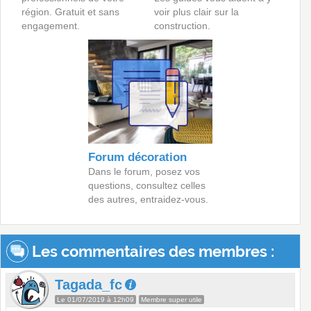
région. Gratuit et sans
voir plus clair sur la
engagement.
construction.
Forum décoration
Dans le forum, posez vos
questions, consultez celles
des autres, entraidez-vous.
Les commentaires des membres :
Tagada_fc
Le 01/07/2019 à 12h09
Membre super utile