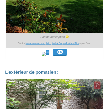
Pas de description
Récit «
Notre maison de plain pied à Roquefort les Pins
» par ficao
L'extérieur de pomasien :