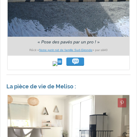
«
Pose des pavés par un pro !
»
Récit «
Notre petit nid de famille Sud-Gironde
» par sili40
La pièce de vie de Meliso :