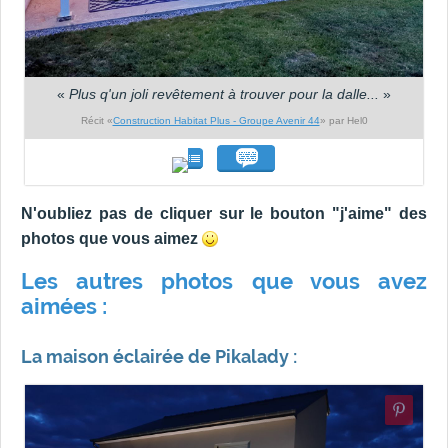
«
Plus q'un joli revêtement à trouver pour la dalle...
»
Récit «
Construction Habitat Plus - Groupe Avenir 44
» par Hel0
N'oubliez pas de cliquer sur le bouton "j'aime" des
photos que vous aimez
Les autres photos que vous avez
aimées :
La maison éclairée de Pikalady :