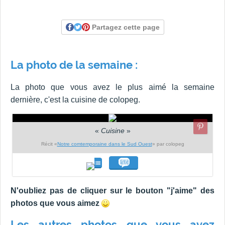
Partagez cette page
La photo de la semaine :
La photo que vous avez le plus aimé la semaine
dernière, c'est la cuisine de colopeg.
«
Cuisine
»
Récit «
Notre comtemporaine dans le Sud Ouest
» par colopeg
N'oubliez pas de cliquer sur le bouton "j'aime" des
photos que vous aimez
Les autres photos que vous avez