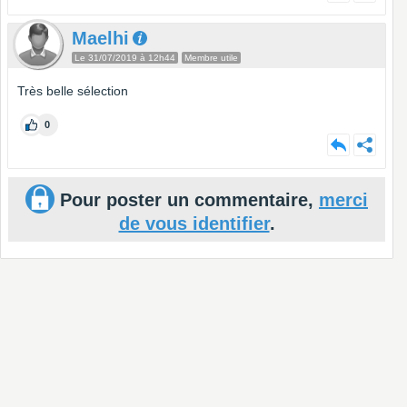
Maelhi
Le 31/07/2019 à 12h44
Membre utile
Très belle sélection
0
Pour poster un commentaire,
merci
de vous identifier
.