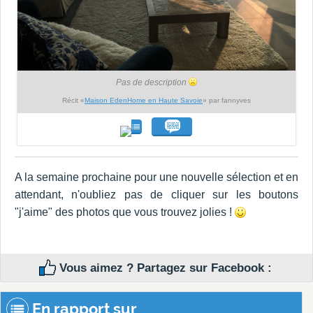
Pas de description
Récit «
Maison EdenHome en Haute Savoie
» par fannyves
A la semaine prochaine pour une nouvelle sélection et en
attendant, n'oubliez pas de cliquer sur les boutons
"j'aime" des photos que vous trouvez jolies !
Vous aimez ? Partagez sur Facebook :
En rapport sur