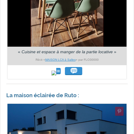
«
Cuisine et espace à manger de la partie locative
»
Récit «
MAISON LCA à Salles
» par FLO30000
La maison éclairée de Ruto :