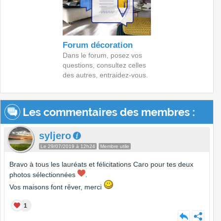
Forum décoration
Dans le forum, posez vos
questions, consultez celles
des autres, entraidez-vous.
Les commentaires des membres :
syljero
Le 29/07/2019 à 12h24
Membre utile
Bravo à tous les lauréats et félicitations Caro pour tes deux
photos sélectionnées
.
Vos maisons font rêver, merci
1