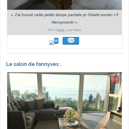
«
J'ai trouvé cette petite lampe parfaite pr l'établi ancien <3
#leroymerlin
»
Récit «
Notre
» par Helyia
Le salon de fannyves :