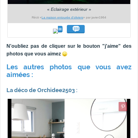
«
Eclairage extérieur
»
Récit «
La maison entourée d’oliviers
» par javier1964
N'oubliez pas de cliquer sur le bouton "j'aime" des
photos que vous aimez
Les autres photos que vous avez
aimées :
La déco de Orchidee2503 :