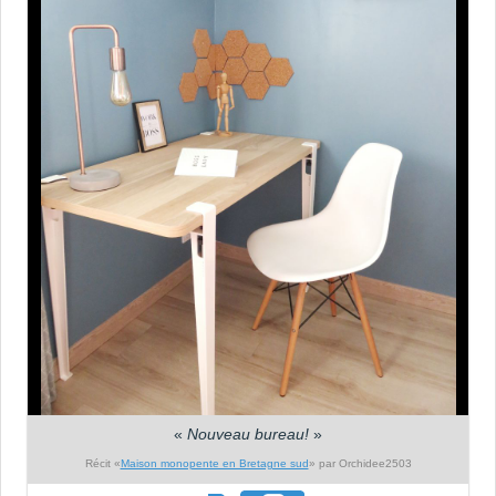
«
Nouveau bureau!
»
Récit «
Maison monopente en Bretagne sud
» par Orchidee2503