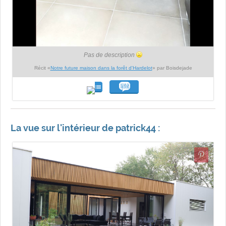
Pas de description
Récit «
Notre future maison dans la forêt d'Hardelot
» par Boisdejade
La vue sur l'intérieur de patrick44 :