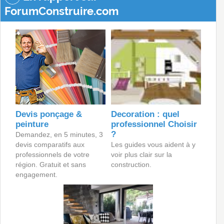
ForumConstruire.com
Devis ponçage &
Decoration : quel
peinture
professionnel Choisir
?
Demandez, en 5 minutes, 3
devis comparatifs aux
Les guides vous aident à y
professionnels de votre
voir plus clair sur la
région. Gratuit et sans
construction.
engagement.