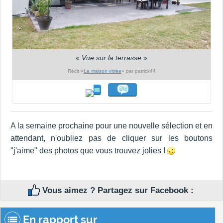
«
Vue sur la terrasse
»
Récit «
La maison vitrée
» par patrick44
A la semaine prochaine pour une nouvelle sélection et en
attendant, n'oubliez pas de cliquer sur les boutons
"j'aime" des photos que vous trouvez jolies !
Vous aimez ? Partagez sur Facebook :
En rapport sur