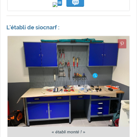
L'établi de siocnarf :
«
établi monté !
»