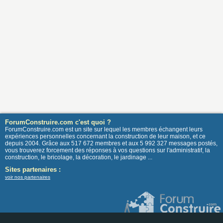
ForumConstruire.com c'est quoi ?
ForumConstruire.com est un site sur lequel les membres échangent leurs
expériences personnelles concernant la construction de leur maison, et ce
depuis 2004. Grâce aux 517 672 membres et aux 5 992 327 messages postés,
vous trouverez forcement des réponses à vos questions sur l'administratif, la
construction, le bricolage, la décoration, le jardinage ...
Sites partenaires :
voir nos partenaires