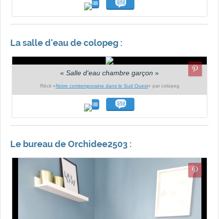
La salle d'eau de colopeg :
«
Salle d'eau chambre garçon
»
Récit «
Notre comtemporaine dans le Sud Ouest
» par colopeg
Le bureau de Orchidee2503 :