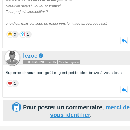
Maison à Nantes vendue depuis juin 2018.
Nouveau projet à Toulouse terminé.
Futur projet à Montpellier ?
prie dieu, mais continue de nager vers le rivage (proverbe russe)
3
1
lezoe
Le 09/06/2020 à 14h15
Membre sympa
Superbe chacun son goût et ç est petite idée bravo à vous tous
1
Pour poster un commentaire,
merci de
vous identifier
.