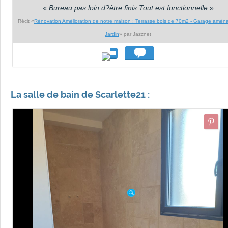
«
Bureau pas loin d?être finis Tout est fonctionnelle
»
Récit «
Rénovation Amélioration de notre maison : Terrasse bois de 70m2 - Garage amén
Jardin
» par Jazznet
La salle de bain de Scarlette21 :