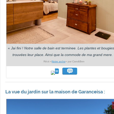
«
Jai fini ! Notre salle de bain est terminee. Les plantes et bougies
trouvées leur place. Ainsi que la commode de ma grand mere.
Récit «
Notre arche
» par Caro&Ben
La vue du jardin sur la maison de Garanceisa :