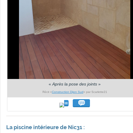
«
Après la pose des joints
»
Récit «
Construction Dijon Sud
» par Scarlette21
La piscine intérieure de Nic31 :