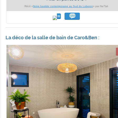
Récit «
Notre bastide contemporaine au Sud du Luberon
» par Na'Tali
La déco de la salle de bain de Caro&Ben :