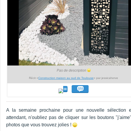
Pas de description
Récit «
Construction maison au sud de Toulouse
» par jessicaherve
A la semaine prochaine pour une nouvelle sélection 
attendant, n'oubliez pas de cliquer sur les boutons "j'aime
photos que vous trouvez jolies !