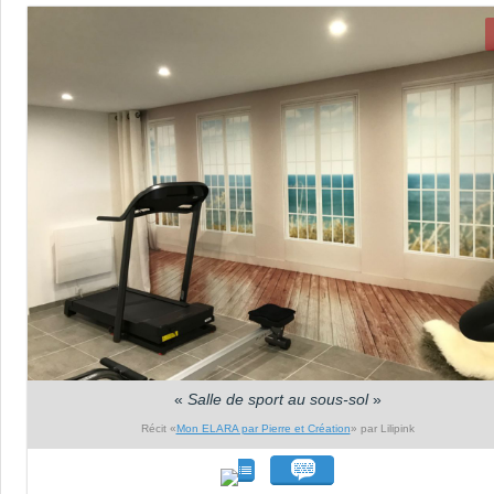
«
Salle de sport au sous-sol
»
Récit «
Mon ELARA par Pierre et Création
» par Lilipink