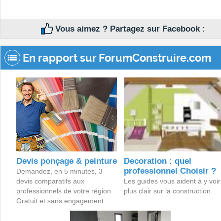
Vous aimez ? Partagez sur Facebook :
En rapport sur ForumConstruire.com
Devis ponçage & peinture
Decoration : quel
professionnel Choisir ?
Demandez, en 5 minutes, 3
devis comparatifs aux
Les guides vous aident à y voir
professionnels de votre région.
plus clair sur la construction.
Gratuit et sans engagement.