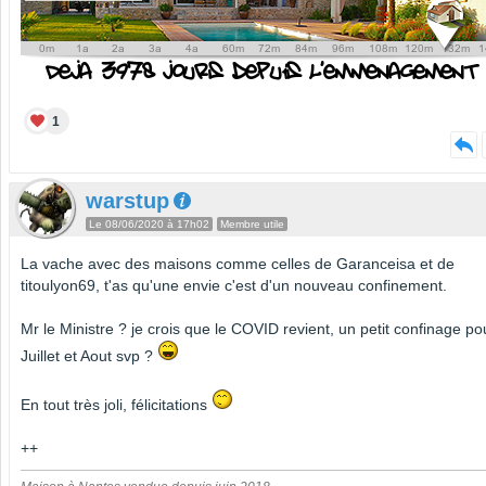
1
warstup
Le 08/06/2020 à 17h02
Membre utile
La vache avec des maisons comme celles de Garanceisa et de
titoulyon69, t'as qu'une envie c'est d'un nouveau confinement.
Mr le Ministre ? je crois que le COVID revient, un petit confinage po
Juillet et Aout svp ?
En tout très joli, félicitations
++