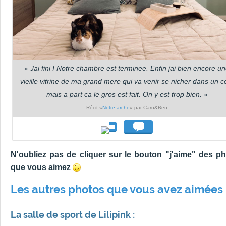
«
Jai fini ! Notre chambre est terminee. Enfin jai bien encore u
vieille vitrine de ma grand mere qui va venir se nicher dans un c
mais a part ca le gros est fait. On y est trop bien.
»
Récit «
Notre arche
» par Caro&Ben
N'oubliez pas de cliquer sur le bouton "j'aime" des p
que vous aimez
Les autres photos que vous avez aimées 
La salle de sport de Lilipink :