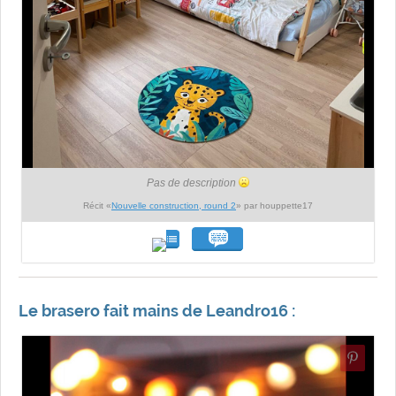
Pas de description
Récit «
Nouvelle construction, round 2
» par houppette17
Le brasero fait mains de Leandro16 :