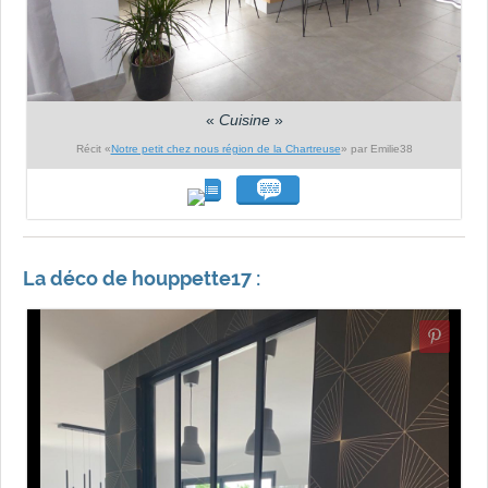
«
Cuisine
»
Récit «
Notre petit chez nous région de la Chartreuse
» par Emilie38
La déco de houppette17 :