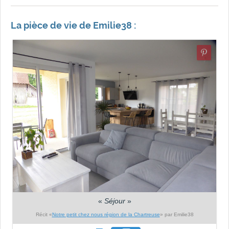
La pièce de vie de Emilie38 :
«
Séjour
»
Récit «
Notre petit chez nous région de la Chartreuse
» par Emilie38