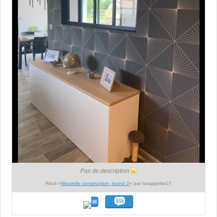
Pas de description
Récit «
Nouvelle construction, round 2
» par houppette17