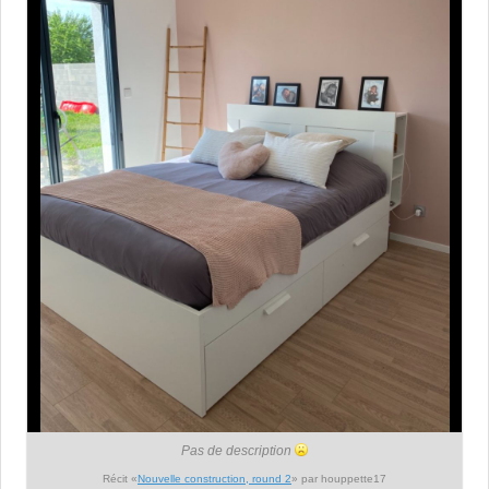
Pas de description
Récit «
Nouvelle construction, round 2
» par houppette17