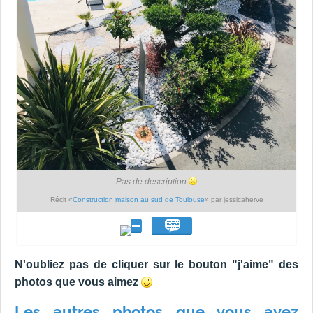
Pas de description
Récit «
Construction maison au sud de Toulouse
» par jessicaherve
N'oubliez pas de cliquer sur le bouton "j'aime" des
photos que vous aimez
Les autres photos que vous avez