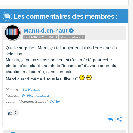
Les commentaires des membres :
Manu-d.en-haut
Le 14/06/2021 à 15h34
Membre ultra utile
Quelle surprise ! Merci, ça fait toujours plaisir d'être dans la
sélection.
Mais là, je ne sais pas vraiment si c'est mérité pour cette
photo : c'est plutôt une photo "technique" d'avancement du
chantier, mal cadrée, sans contexte...
Merci quand même à tous les "likeurs"
Mon récit :
La Bistorte
licences :
WTFPL version 2
avatar : "Warming Stripes",
CC-By
0