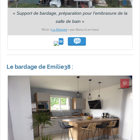
«
Support de bardage, préparation pour l'embrasure de la
salle de bain
»
Récit «
La Bistorte
» par Manu-d.en-haut
Le bardage de Emilie38 :