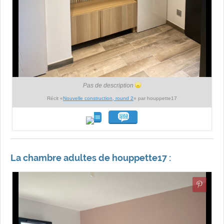
Pas de description
Récit «
Nouvelle construction, round 2
» par houppette17
La chambre adultes de houppette17 :