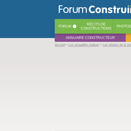
RÉCITS
DE
FORUM
PHOTO
‹
CONSTRUCTIONS
ANNUAIRE CONSTRUCTEUR
Accueil
Les actualités maison
Les photos de la s