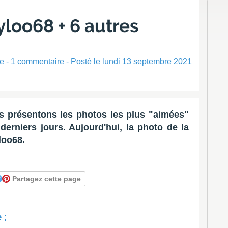
yloo68 + 6 autres
ne
-
1
commentaire - Posté
le lundi 13 septembre 2021
 présentons les photos les plus "aimées"
erniers jours. Aujourd'hui, la photo de la
loo68.
Partagez cette page
 :