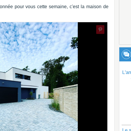
onnée pour vous cette semaine, c'est la maison de
L'a
Le s