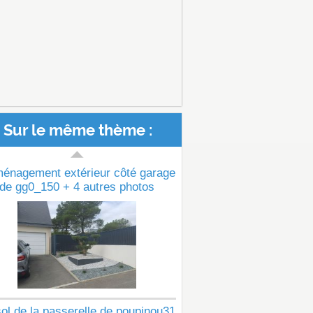
Sur le même thème :
ménagement extérieur côté garage
de gg0_150 + 4 autres photos
ol de la passerelle de poupinou31