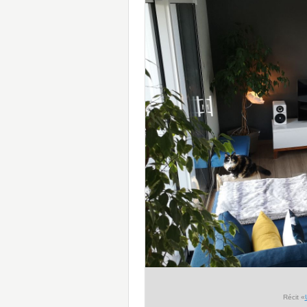
Récit «