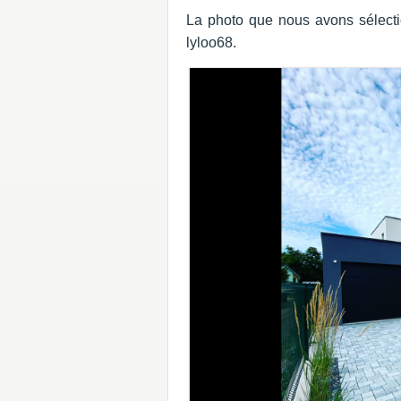
La photo que nous avons sélecti
lyloo68.