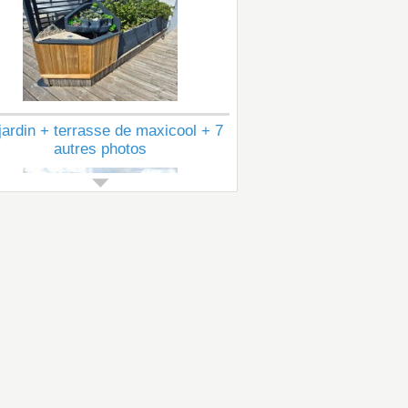
jardin + terrasse de maxicool + 7
autres photos
Voir tous les articles