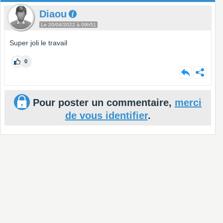
Diaou
Le 20/04/2022 à 09h51
Super joli le travail
0
Pour poster un commentaire,
merci
de vous identifier
.