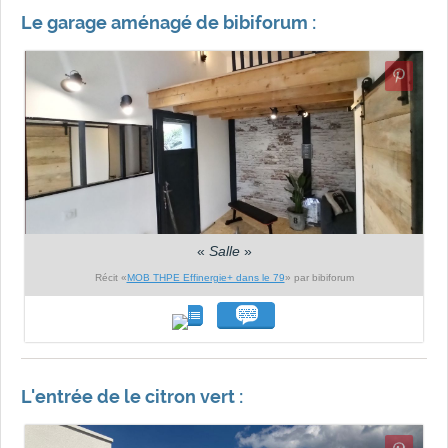
Le garage aménagé de bibiforum :
«
Salle
»
Récit «
MOB THPE Effinergie+ dans le 79
» par bibiforum
L'entrée de le citron vert :