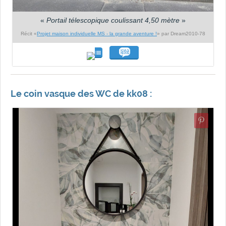
«
Portail télescopique coulissant 4,50 mètre
»
Récit «
Projet maison individuelle MS - la grande aventure !
» par Dream2010-78
Le coin vasque des WC de kk08 :