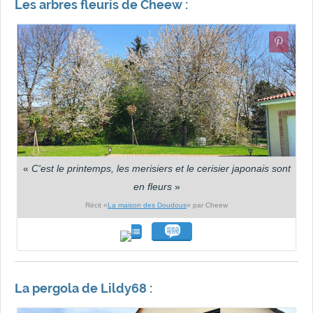
Les arbres fleuris de Cheew :
«
C'est le printemps, les merisiers et le cerisier japonais sont
en fleurs
»
Récit «
La maison des Doudous
» par Cheew
La pergola de Lildy68 :