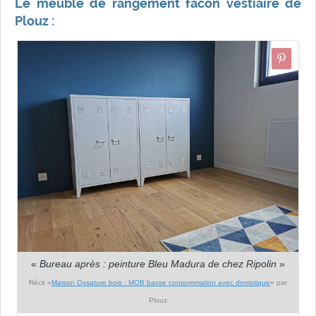
Le meuble de rangement facon vestiaire de
Plouz :
«
Bureau après : peinture Bleu Madura de chez Ripolin
»
Récit «
Maison Ossature bois : MOB basse consommation avec domotique
» par
Plouz