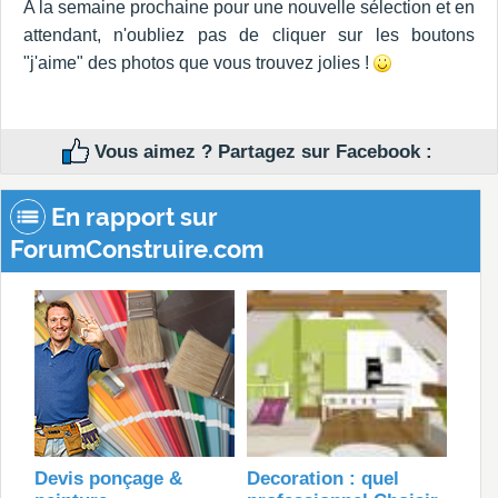
A la semaine prochaine pour une nouvelle sélection et en
attendant, n'oubliez pas de cliquer sur les boutons
"j'aime" des photos que vous trouvez jolies !
Vous aimez ? Partagez sur Facebook :
En rapport sur
ForumConstruire.com
Devis ponçage &
Decoration : quel