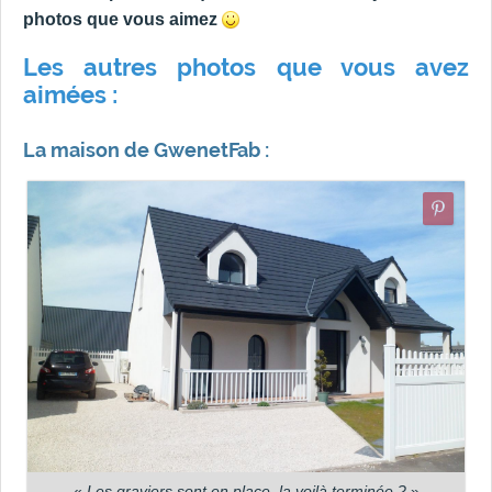
photos que vous aimez
Les autres photos que vous avez
aimées :
La maison de GwenetFab :
«
Les graviers sont en place, la voilà terminée ?
»