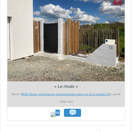
«
Le rhodo
»
Récit «
MOB Haute performance contemporaine dans un Eco-quartier 35
» par le
citron vert