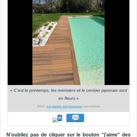
«
C'est le printemps, les merisiers et le cerisier japonais sont
en fleurs
»
Récit «
La maison des Doudous
» par Cheew
N'oubliez pas de cliquer sur le bouton "j'aime" des