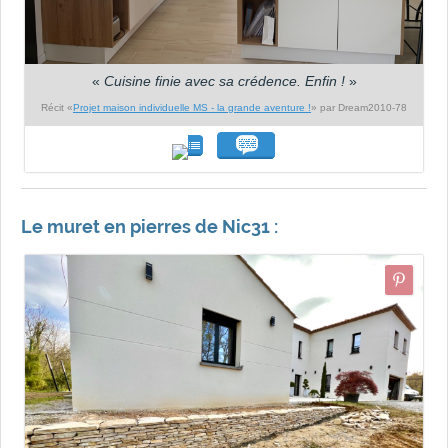
«
Cuisine finie avec sa crédence. Enfin !
»
Récit «
Projet maison individuelle MS - la grande aventure !
» par Dream2010-78
Le muret en pierres de Nic31 :