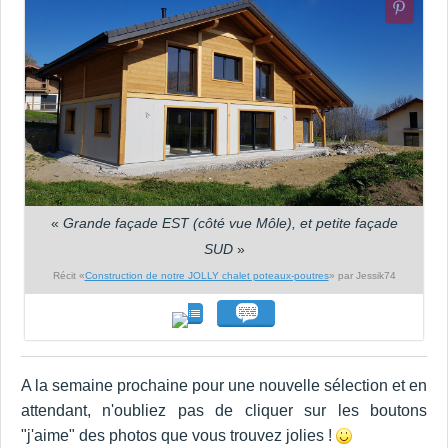
«
Grande façade EST (côté vue Môle), et petite façade
SUD
»
Récit «
Construction de notre JOLLY chalet poteaux-poutres
» par Jessik74
A la semaine prochaine pour une nouvelle sélection et en
attendant, n'oubliez pas de cliquer sur les boutons
"j'aime" des photos que vous trouvez jolies !