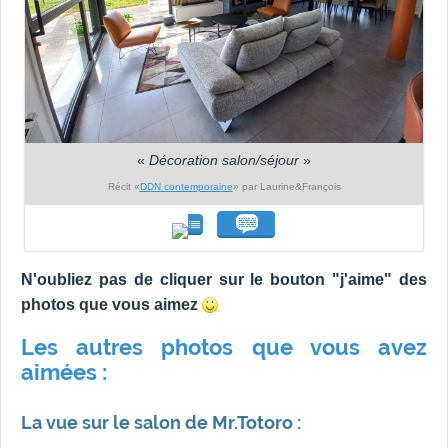
«
Décoration salon/séjour
»
Récit «
DDN contemporaine
» par Laurine&François
N'oubliez pas de cliquer sur le bouton "j'aime" des
photos que vous aimez
Les autres photos que vous avez
aimées :
La vue sur le salon de Mr.Totoro :