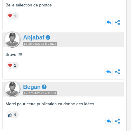
Belle sélection de photos
1
Abjabaf
Le 25/04/2022 à 23h27
Bravo !!!!
1
Began
Le 27/04/2022 à 11h34
Merci pour cette publication ça donne des idées
0