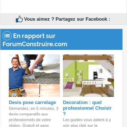
Vous aimez ? Partagez sur Facebook :
En rapport sur
ForumConstruire.com
Devis pose carrelage
Decoration : quel
professionnel Choisir
Demandez, en 5 minutes, 3
?
devis comparatifs aux
professionnels de votre
Les guides vous aident à y
région. Gratuit et sans
voir plus clair sur la