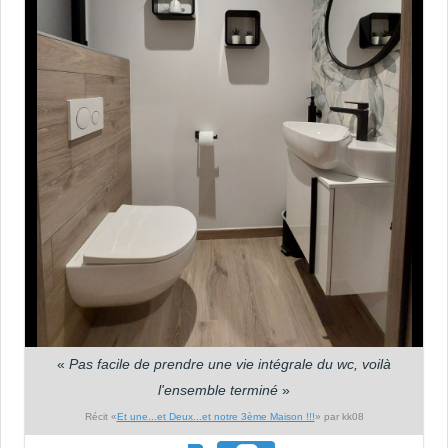
«
Pas facile de prendre une vie intégrale du wc, voilà
l'ensemble terminé
»
Récit «
Et une...et Deux...et notre 3ème Maison !!!
» par kk08