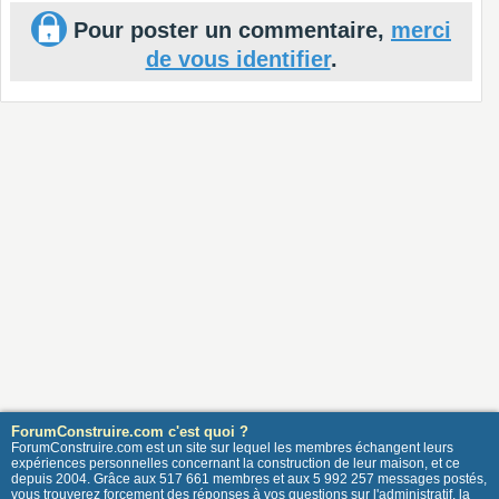
Pour poster un commentaire,
merci
de vous identifier
.
ForumConstruire.com c'est quoi ?
ForumConstruire.com est un site sur lequel les membres échangent leurs
expériences personnelles concernant la construction de leur maison, et ce
depuis 2004. Grâce aux 517 661 membres et aux 5 992 257 messages postés,
vous trouverez forcement des réponses à vos questions sur l'administratif, la