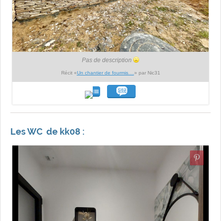
Pas de description
Récit «
Un chantier de fourmis....
» par Nic31
Les WC de kk08 :