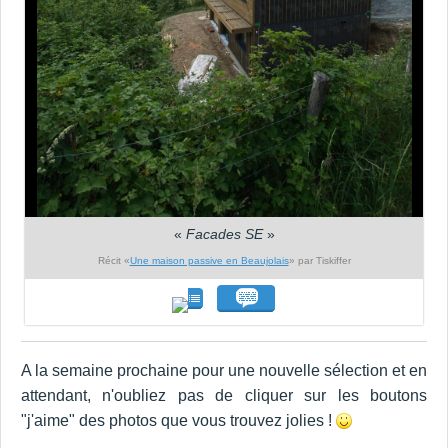
«
Facades SE
»
Récit «
Une maison passive en Beaujolais
» par Tiskiffer
A la semaine prochaine pour une nouvelle sélection et en
attendant, n'oubliez pas de cliquer sur les boutons
"j'aime" des photos que vous trouvez jolies !