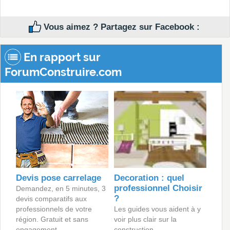
Vous aimez ? Partagez sur Facebook :
En rapport sur
ForumConstruire.com
Devis pose carrelage
Decoration : quel
professionnel Choisir
Demandez, en 5 minutes, 3
?
devis comparatifs aux
professionnels de votre
Les guides vous aident à y
région. Gratuit et sans
voir plus clair sur la
engagement.
construction.