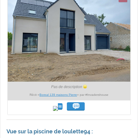
Pas de description
Récit «
Boreal 139 maisons Pierre
» par #Invadershouse
Vue sur la piscine de loulette94 :