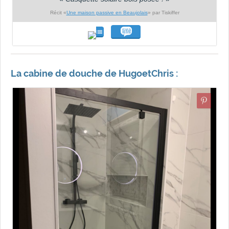
Récit «
Une maison passive en Beaujolais
» par Tiskiffer
La cabine de douche de HugoetChris :