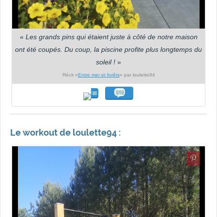
«
Les grands pins qui étaient juste à côté de notre maison
ont été coupés. Du coup, la piscine profite plus longtemps du
soleil !
»
Récit «
Entre mer et forêts
» par loulette94
Le workout de loulette94 :