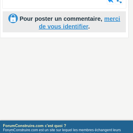
Pour poster un commentaire,
merci
de vous identifier
.
ForumConstruire.com c'est quoi ?
ForumConstruire.com est un site sur lequel les membres échangent leurs