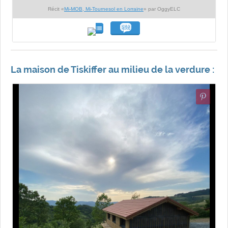
Récit «
Mi-MOB, Mi-Tournesol en Lorraine
» par OggyELC
La maison de Tiskiffer au milieu de la verdure :