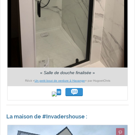
«
Salle de douche finalisée
»
Récit «
Un petit bout de verdure à Havange
» par HugoetChris
La maison de #Invadershouse :