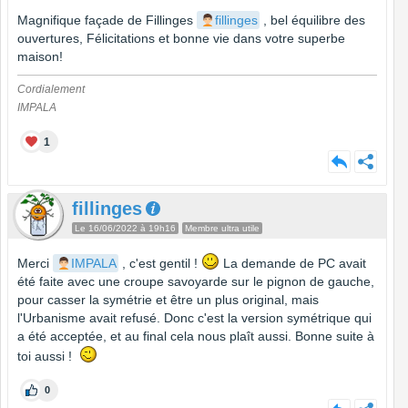
Magnifique façade de Fillinges
fillinges
, bel équilibre des
ouvertures, Félicitations et bonne vie dans votre superbe
maison!
Cordialement
IMPALA
1
fillinges
Le 16/06/2022 à 19h16
Membre ultra utile
Merci
IMPALA
, c'est gentil !
La demande de PC avait
été faite avec une croupe savoyarde sur le pignon de gauche,
pour casser la symétrie et être un plus original, mais
l'Urbanisme avait refusé. Donc c'est la version symétrique qui
a été acceptée, et au final cela nous plaît aussi. Bonne suite à
toi aussi !
0