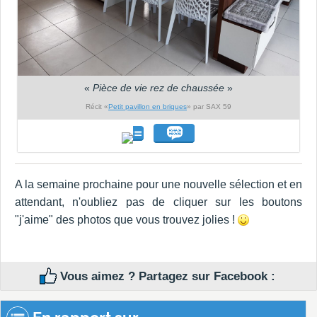
«
Pièce de vie rez de chaussée
»
Récit «
Petit pavillon en briques
» par SAX 59
A la semaine prochaine pour une nouvelle sélection et en
attendant, n'oubliez pas de cliquer sur les boutons
"j'aime" des photos que vous trouvez jolies !
Vous aimez ? Partagez sur Facebook :