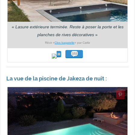
«
Lasure extérieure terminée. Reste à poser la porte et les
planches de rives décoratives
»
Récit «
Clos bagatelle
» par Catliz
La vue de la piscine de Jakeza de nuit :