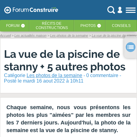
RÉCITS
DE
FORUM
PHOTOS
CONSEILS
‹
‹
CONSTRUCTIONS
Accueil
Les actualités maison
Les photos de la semaine
La vue de la piscine de stanny
La vue de la piscine de
stanny + 5 autres photos
Catégorie
Les photos de la semaine
-
0
commentaire -
Posté
le mardi 16 aout 2022 à 10h11
Chaque semaine, nous vous présentons les
photos les plus "aimées" par les membres sur
les 7 derniers jours. Aujourd'hui, la photo de la
semaine est la vue de la piscine de stanny.