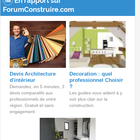
En rapport sur
ForumConstruire.com
Devis Architecture
Decoration : quel
d'intèrieur
professionnel Choisir
?
Demandez, en 5 minutes, 3
devis comparatifs aux
Les guides vous aident à y
professionnels de votre
voir plus clair sur la
région. Gratuit et sans
construction.
engagement.