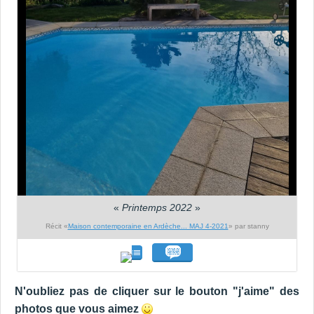
«
Printemps 2022
»
Récit «
Maison contemporaine en Ardèche... MAJ 4-2021
» par stanny
N'oubliez pas de cliquer sur le bouton "j'aime" des
photos que vous aimez