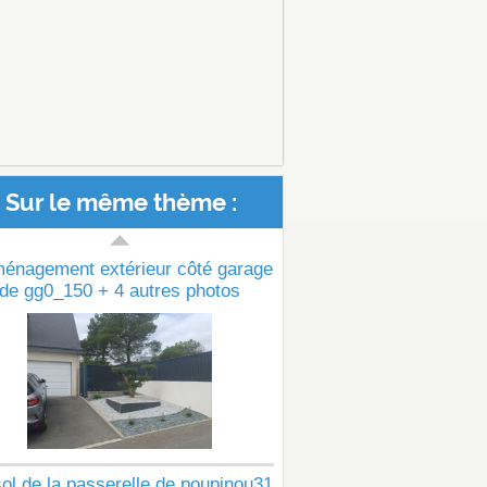
Sur le même thème :
ménagement extérieur côté garage
de gg0_150 + 4 autres photos
ol de la passerelle de poupinou31