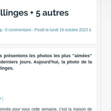
llinges + 5 autres
ne
-
0
commentaire - Posté
le lundi 16 octobre 2023 à
 présentons les photos les plus "aimées"
erniers jours. Aujourd'hui, la photo de la
linges.
 :
onnée pour vous cette semaine, c'est la maison de