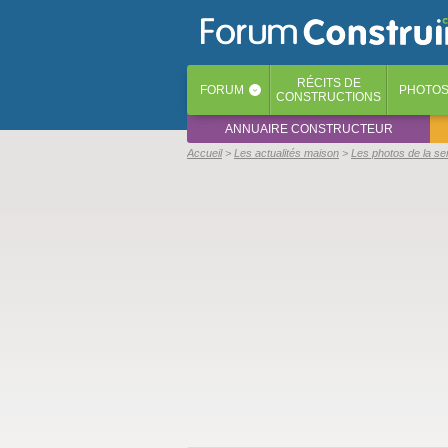
RÉCITS
DE
FORUM
PHOTO
‹
CONSTRUCTIONS
ANNUAIRE CONSTRUCTEUR
Accueil
Les actualités maison
Les photos de la s