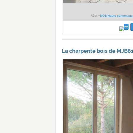
Récit «
MOB Haute performance
La charpente bois de MJB81