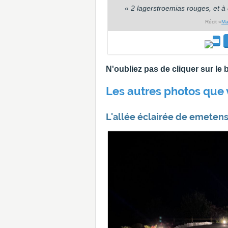
«
2 lagerstroemias rouges, et à 
Récit «
Ma
N'oubliez pas de cliquer sur l
Les autres photos que 
L'allée éclairée de emetens