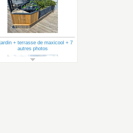
jardin + terrasse de maxicool + 7
autres photos
Voir tous les articles