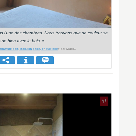
dans l'une des chambres. Nous trouvons que sa couleur se
rie bien avec le bois.
»
rmature bois, isolation paille, enduit terre
» par MJB81