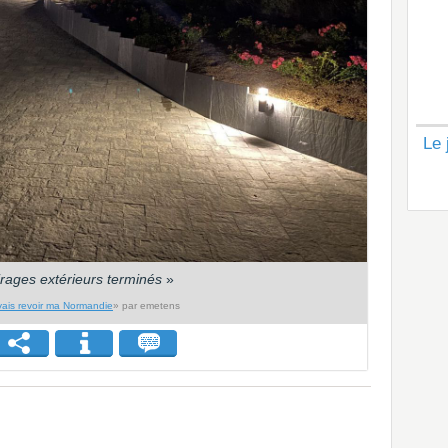
Le 
irages extérieurs terminés
»
vais revoir ma Normandie
» par emetens