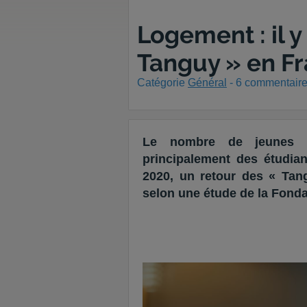
Logement : il y
Tanguy » en F
Catégorie
Général
-
6
commentaire
Le nombre de jeunes a
principalement des étudia
2020, un retour des « Tan
selon une étude de la Fonda