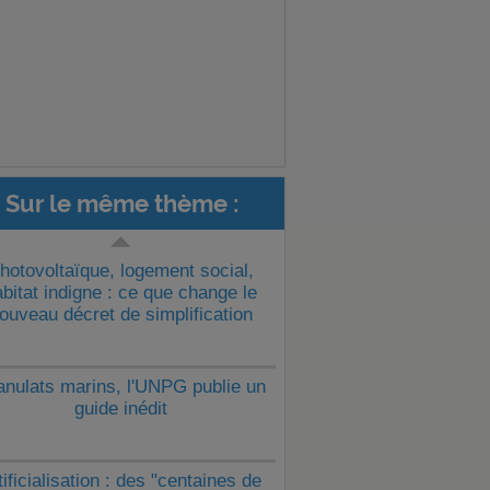
Sur le même thème :
hotovoltaïque, logement social,
bitat indigne : ce que change le
ouveau décret de simplification
anulats marins, l'UNPG publie un
guide inédit
tificialisation : des "centaines de