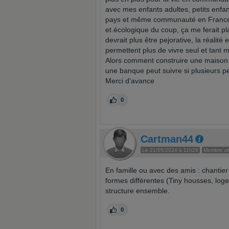
avec mes enfants adultes, petits enfan
pays et même communauté en France (
et.écologique du coup, ça me ferait pl
devrait plus être pejorative, la réalité
permettent plus de vivre seul et tant 
Alors comment construire une maison e
une banque peut suivre si plusieurs 
Merci d'avance
0
Cartman44
Le 21/05/2024 à 11h28
Membre ult
En famille ou avec des amis : chantier
formes différentes (Tiny housses, logem
structure ensemble.
0