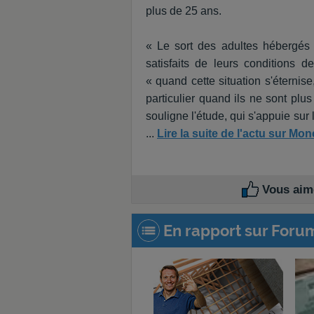
plus de 25 ans.
« Le sort des adultes hébergés c
satisfaits de leurs conditions 
« quand cette situation s'éternise
particulier quand ils ne sont plus
souligne l'étude, qui s'appuie su
...
Lire la suite de l'actu sur Mo
Vous aime
En rapport sur Foru