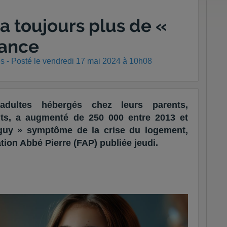
 a toujours plus de «
rance
s - Posté
le vendredi 17 mai 2024 à 10h08
dultes hébergés chez leurs parents,
nts, a augmenté de 250 000 entre 2013 et
guy » symptôme de la crise du logement,
tion Abbé Pierre (FAP) publiée jeudi.