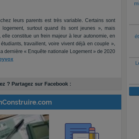
mi
hez leurs parents est très variable. Certains sont
de logement, surtout quand ils sont jeunes », mais
, elle constitue un frein majeur à leur autonomie, en
é
 étudiants, travaillent, voire vivent déjà en couple »,
r la dernière « Enquête nationale Logement » de 2020
neyvox
L
z ? Partagez sur Facebook :
mConstruire.com