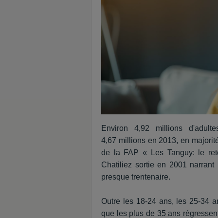
Environ 4,92 millions d'adult
4,67 millions en 2013, en majori
de la FAP « Les Tanguy: le ret
Chatiliez sortie en 2001 narrant 
presque trentenaire.
Outre les 18-24 ans, les 25-34 
que les plus de 35 ans régressent