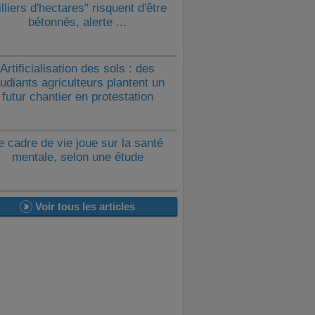
lliers d'hectares" risquent d'être
bétonnés, alerte ...
Artificialisation des sols : des
tudiants agriculteurs plantent un
futur chantier en protestation
e cadre de vie joue sur la santé
mentale, selon une étude
Voir tous les articles