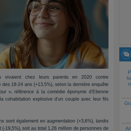
P
es vivaient chez leurs parents en 2020 contre
ha
n
té des 18-24 ans (+13,5%), selon la dernière enquête
our », référence à la comédie éponyme d'Etienne
la cohabitation explosive d'un couple avec leur fils
Gr
ans sont également en augmentation (+3,6%), tandis
 (-19,5%), soit au total 1,26 million de personnes de
Ar