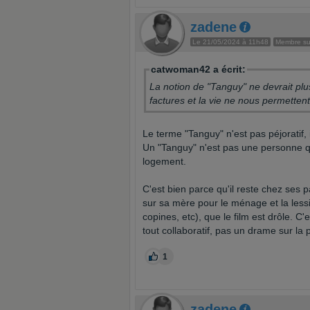
zadene
Le 21/05/2024 à 11h48
Membre sup
catwoman42 a écrit:
La notion de "Tanguy" ne devrait plus
factures et la vie ne nous permettent
Le terme "Tanguy" n'est pas péjoratif, 
Un "Tanguy" n'est pas une personne q
logement.
C'est bien parce qu'il reste chez ses 
sur sa mère pour le ménage et la lessi
copines, etc), que le film est drôle. 
tout collaboratif, pas un drame sur la 
1
zadene