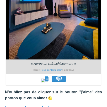
«
Après un rafraichissement
»
Récit «
Rêve contemporain
» par flaAa
N'oubliez pas de cliquer sur le bouton "j'aime" des
photos que vous aimez