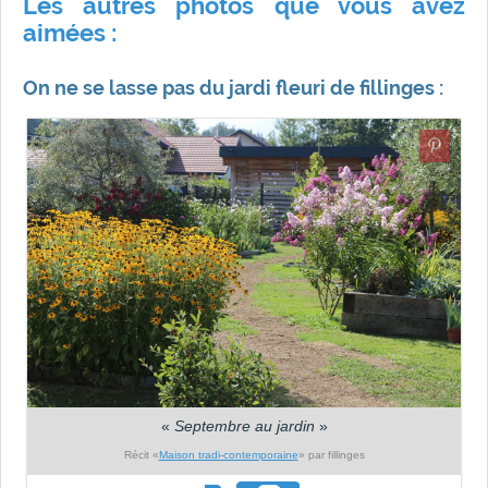
Les autres photos que vous avez
aimées :
On ne se lasse pas du jardi fleuri de fillinges :
«
Septembre au jardin
»
Récit «
Maison tradi-contemporaine
» par fillinges