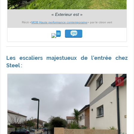
«
Exterieur est
»
Récit «
MOB Haute performance contemporaine
» par le citron vert
Les escaliers majestueux de l'entrée chez
Steel :