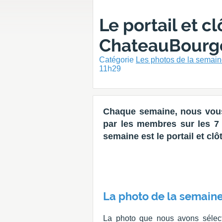
Le portail et c
ChateauBourgo
Catégorie
Les photos de la semai
11h29
Chaque semaine, nous vous
par les membres sur les 7 d
semaine est le portail et c
La photo de la semaine
La photo que nous avons sélecti