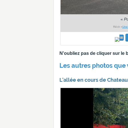
«
Po
Récit «
Une 
N'oubliez pas de cliquer sur l
Les autres photos que 
L'allée en cours de Chatea