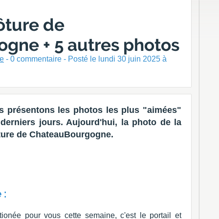
lôture de
gne + 5 autres photos
ne
-
0
commentaire - Posté
le lundi 30 juin 2025 à
 présentons les photos les plus "aimées"
erniers jours. Aujourd'hui, la photo de la
lôture de ChateauBourgogne.
 :
onée pour vous cette semaine, c'est le portail et