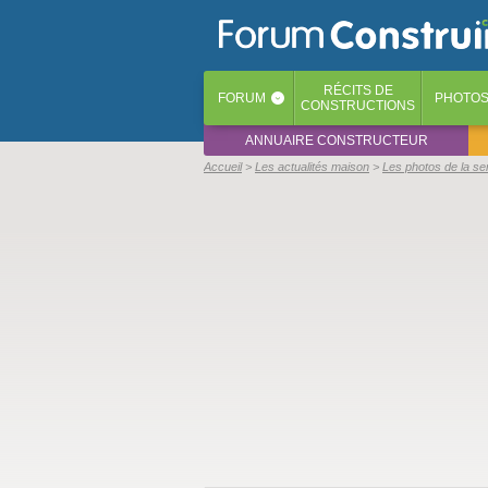
RÉCITS
DE
FORUM
PHOTO
‹
CONSTRUCTIONS
ANNUAIRE CONSTRUCTEUR
Accueil
Les actualités maison
Les photos de la s