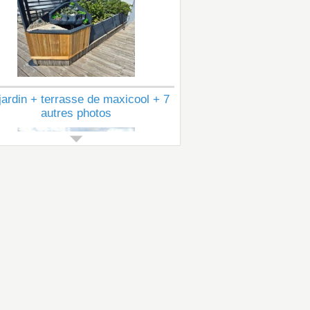
jardin + terrasse de maxicool + 7
autres photos
Voir tous les articles