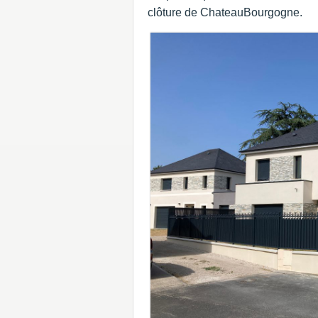
clôture de ChateauBourgogne.