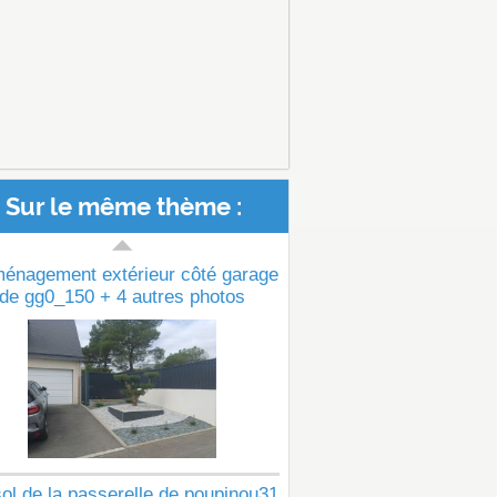
Sur le même thème :
ménagement extérieur côté garage
de gg0_150 + 4 autres photos
ol de la passerelle de poupinou31