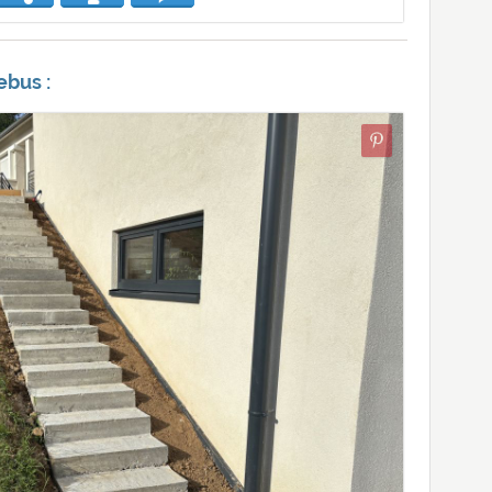
ebus :