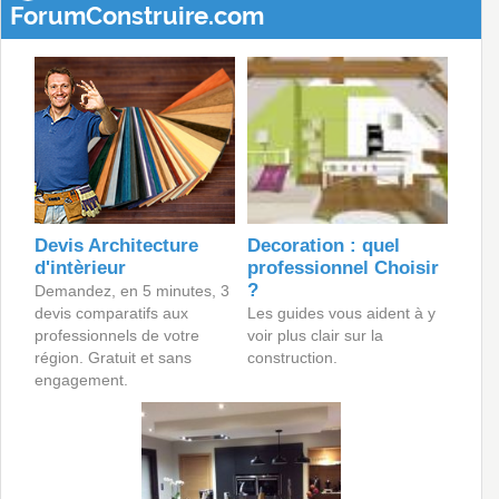
ForumConstruire.com
Devis Architecture
Decoration : quel
d'intèrieur
professionnel Choisir
?
Demandez, en 5 minutes, 3
devis comparatifs aux
Les guides vous aident à y
professionnels de votre
voir plus clair sur la
région. Gratuit et sans
construction.
engagement.