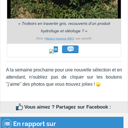
«
Trottoirs en travertin gris, recouverts d'un produit
hydrofuge et oléofuge ?
»
Récit «
Maison presque BBC
» par sylvie86
A la semaine prochaine pour une nouvelle sélection et en
attendant, n'oubliez pas de cliquer sur les boutons
"j'aime" des photos que vous trouvez jolies !
Vous aimez ? Partagez sur Facebook :
En rapport sur