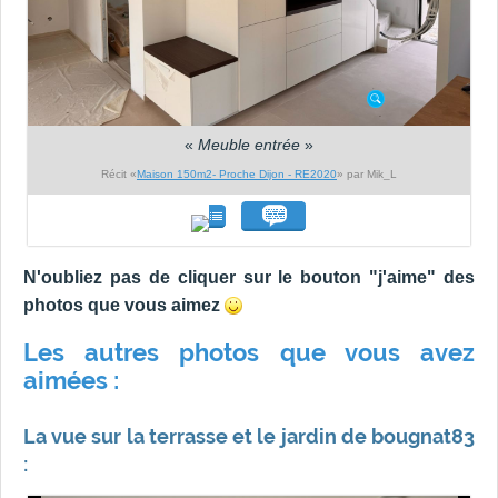
«
Meuble entrée
»
Récit «
Maison 150m2- Proche Dijon - RE2020
» par Mik_L
N'oubliez pas de cliquer sur le bouton "j'aime" des
photos que vous aimez
Les autres photos que vous avez
aimées :
La vue sur la terrasse et le jardin de bougnat83
: