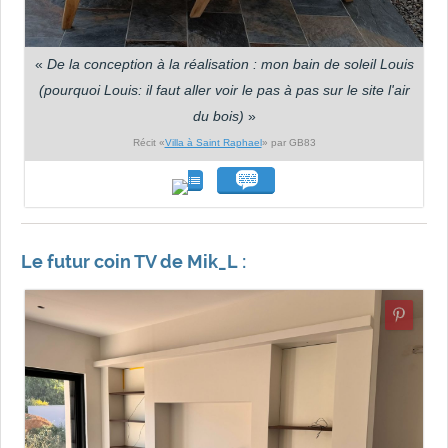
«
De la conception à la réalisation : mon bain de soleil Louis
(pourquoi Louis: il faut aller voir le pas à pas sur le site l'air
du bois)
»
Récit «
Villa à Saint Raphael
» par GB83
Le futur coin TV de Mik_L :