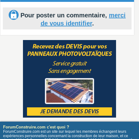
Pour poster un commentaire,
merci
de vous identifier
.
ForumConstruire.com c'est quoi ?
ForumConstruire.com est un site sur lequel les membres échangent leurs
expériences personnelles concernant la construction de leur maison, et ce