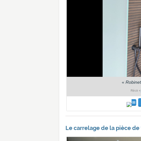
«
Robinet
Récit «
Le carrelage de la pièce de