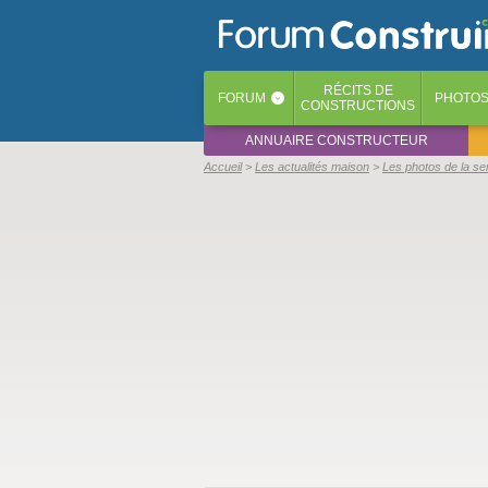
RÉCITS
DE
FORUM
PHOTO
‹
CONSTRUCTIONS
ANNUAIRE CONSTRUCTEUR
Accueil
Les actualités maison
Les photos de la s