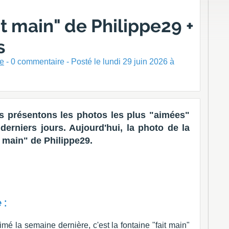
it main" de Philippe29 +
s
ne
-
0
commentaire - Posté
le lundi 29 juin 2026 à
 présentons les photos les plus "aimées"
erniers jours. Aujourd'hui, la photo de la
t main" de Philippe29.
 :
mé la semaine dernière, c'est la fontaine "fait main"