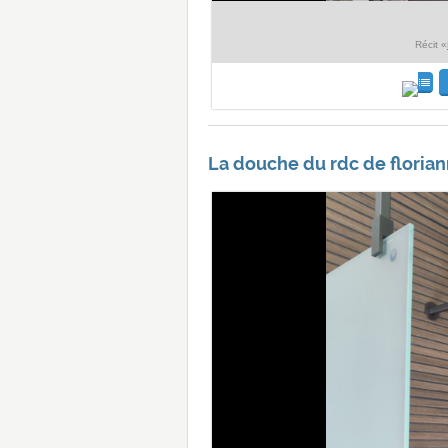
Récit «
La douche du rdc de floriann