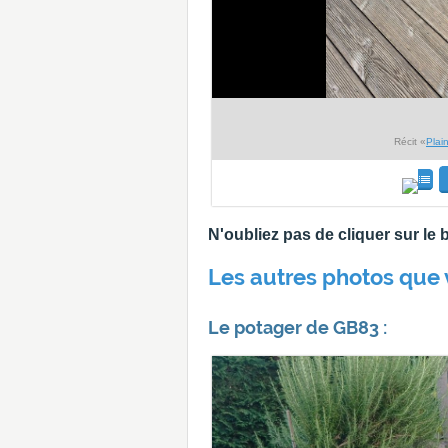
Récit «
Plai
N'oubliez pas de cliquer sur l
Les autres photos que 
Le potager de GB83 :