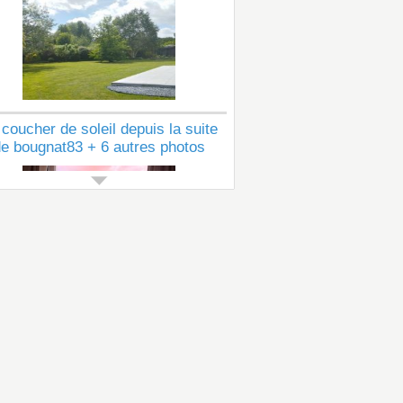
 coucher de soleil depuis la suite
e bougnat83 + 6 autres photos
Voir tous les articles