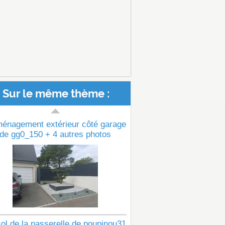
Sur le même thème :
ménagement extérieur côté garage
de gg0_150 + 4 autres photos
ol de la passerelle de poupinou31