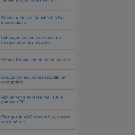
Vérifier fixation bouches VMC
Prévoir un test d’étanchéité à l’air
intermédiaire
Echanges ou vente de reste de
travaux pour nos maisons
Prévoir l'emplacement de la nourrice
Évacuation eau condensat clim en
copropriété
Ajouter votre adresse mail sur le
panneau PC
Plus que la VMC double flux, ouvrez
vos fenêtres ....