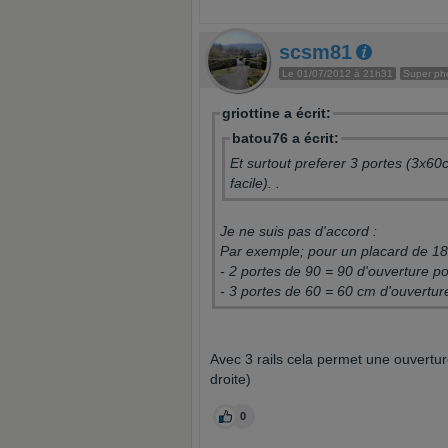
scsm81
Le 01/07/2012 à 21h31
Super ph
griottine a écrit:
batou76 a écrit:
Et surtout preferer 3 portes (3x60
facile). .
Je ne suis pas d'accord :
Par exemple; pour un placard de 18
- 2 portes de 90 = 90 d'ouverture 
- 3 portes de 60 = 60 cm d'ouvertur
Avec 3 rails cela permet une ouvertu
droite)
0