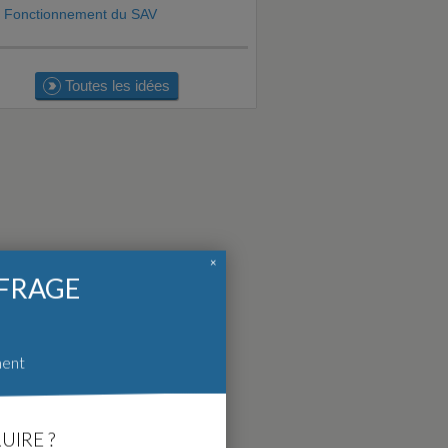
Fonctionnement du SAV
Toutes les idées
×
FFRAGE
ment
UIRE ?