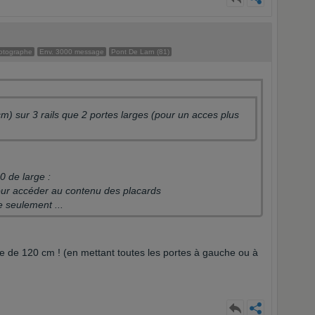
otographe
Env. 3000 message
Pont De Larn (81)
cm) sur 3 rails que 2 portes larges (pour un acces plus
0 de large :
pour accéder au contenu des placards
e seulement ...
re de 120 cm ! (en mettant toutes les portes à gauche ou à