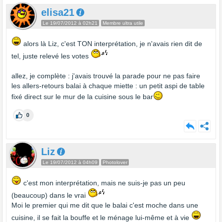
elisa21
Le 19/07/2012 à 02h21
Membre ultra utile
alors là Liz, c'est TON interprétation, je n'avais rien dit de
tel, juste relevé les votes
allez, je complète : j'avais trouvé la parade pour ne pas faire
les allers-retours balai à chaque miette : un petit aspi de table
fixé direct sur le mur de la cuisine sous le bar
0
Liz
Le 19/07/2012 à 04h09
Photolover
c'est mon interprétation, mais ne suis-je pas un peu
(beaucoup) dans le vrai
Moi le premier qui me dit que le balai c'est moche dans une
cuisine, il se fait la bouffe et le ménage lui-même et à vie