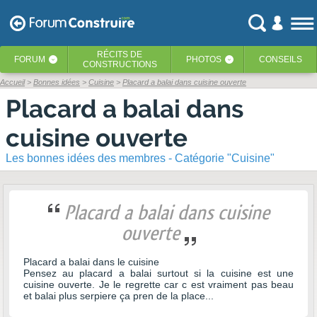
RÉCITS
DE
FORUM
PHOTOS
CONSEILS
‹
‹
CONSTRUCTIONS
Accueil
Bonnes idées
Cuisine
Placard a balai dans cuisine ouverte
Placard a balai dans
cuisine ouverte
Les bonnes idées des membres - Catégorie "Cuisine"
Placard a balai dans cuisine
ouverte
Placard a balai dans le cuisine
Pensez au placard a balai surtout si la cuisine est une
cuisine ouverte. Je le regrette car c est vraiment pas beau
et balai plus serpiere ça pren de la place...