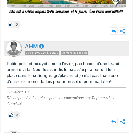
0
AHM
Le 06/10/2015 à 13h30
Membre super utile
Petite pelle et balayette sous l'évier, pas besoin d'une grande
armoire vide. Neuf fois sur dix le balais/aspirateur ont leur
place dans le cellier/garage/placard et je n'ai pas l'habitude
d'utiliser le même balais pour mon sol et pour ma table!
Cuisiniste 3.0
Récompensé à 3 reprises pour ses conceptions aux Trophées de la
Créativité.
0