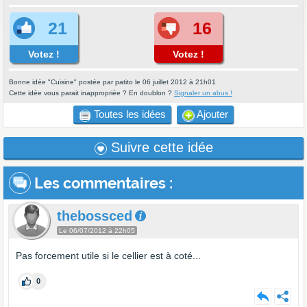
21
16
Votez !
Votez !
Bonne idée "Cuisine" postée par patito le 06 juillet 2012 à 21h01
Cette idée vous parait inappropriée ? En doublon ?
Signaler un abus !
Toutes les idées
Ajouter
Suivre cette idée
Les commentaires
:
thebossced
Le 06/07/2012 à 22h05
Pas forcement utile si le cellier est à coté...
0