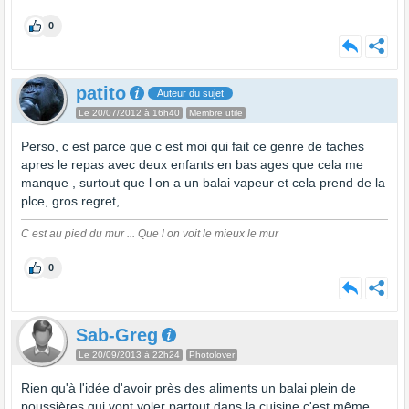
0
patito
Auteur du sujet
Le 20/07/2012 à 16h40
Membre utile
Perso, c est parce que c est moi qui fait ce genre de taches
apres le repas avec deux enfants en bas ages que cela me
manque , surtout que l on a un balai vapeur et cela prend de la
plce, gros regret, ....
C est au pied du mur ... Que l on voit le mieux le mur
0
Sab-Greg
Le 20/09/2013 à 22h24
Photolover
Rien qu'à l'idée d'avoir près des aliments un balai plein de
poussières qui vont voler partout dans la cuisine c'est même