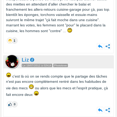
des miettes en attendant d'aller chercher le balai et
franchement les allers-retours cuisine-garage pour çà, pas top.
bientôt les éponges, torchons vaisselle et essuie-mains
suivront le même trajet "çà fait moche dans une cuisine".
marrant les votes, les femmes sont "pour" le placard dans la
cuisine, les hommes sont "contre" ...
1
Liz
Le 19/07/2012 à 02h14
Photolover
c'est là où on se rends compte que le partage des tâches
n'est pas encore complètement rentré dans les habitudes de
vie des mecs
ou alors que les mecs et l'esprit pratique, çà
fait encore deux
0