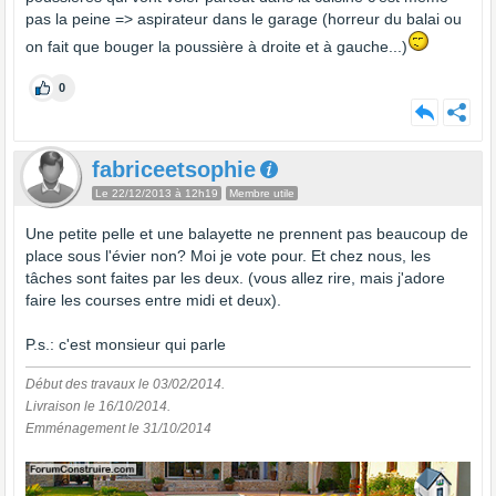
pas la peine => aspirateur dans le garage (horreur du balai ou
on fait que bouger la poussière à droite et à gauche...)
0
fabriceetsophie
Le 22/12/2013 à 12h19
Membre utile
Une petite pelle et une balayette ne prennent pas beaucoup de
place sous l'évier non? Moi je vote pour. Et chez nous, les
tâches sont faites par les deux. (vous allez rire, mais j'adore
faire les courses entre midi et deux).
P.s.: c'est monsieur qui parle
Début des travaux le 03/02/2014.
Livraison le 16/10/2014.
Emménagement le 31/10/2014