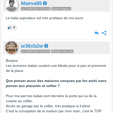
Maeva85
Le 27/08/2020 à 22h19
Super bloggeur
Le balai aspirateur est très pratique de nos jours
0
w36xb2w
Le 28/08/2020 à 11h04
Membre ultra utile
Bonjour
Les armoires balais coutent une blinde pour si peu et prennent
de la place.
Que penser aussi des maisons conçues par les archi sans
penser aux placards et cellier ?
Pour ma part les balais sont derrière la porte qui va de la
cuisine au cellier.
Accès au garage par le cellier, très pratique si il pleut.
C'est la conception de la maison par mon mari, c'est le TOP.