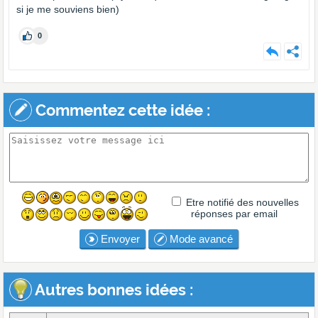
si je me souviens bien)
0
Commentez cette idée :
Etre notifié des nouvelles
réponses par email
Envoyer
Mode avancé
Autres bonnes idées :