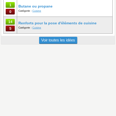
1
Butane ou propane
Catégorie :
Cuisine
0
14
Renforts pour la pose d'éléments de cuisine
Catégorie :
Cuisine
5
Voir toutes les idées