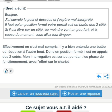
Bred a écrit:
Bonjour,
J'ai survolé le post ci-dessous et j'espère mal interprété.
Il faut qu'en position fermé votre portail soit en butée des 2 côté.
Si il est libre sur un côté, au moindre vent un peu fort, et à
cause du moment, vous allez tout flinguer.
Effectivement on c'est mal compris. Il y a bien entendu une butée
de réception à l'autre bout. Donc en position fermé il est en appuis
des 2 cotés. Mon interrogation est surtout pendant les phase de
fonctionnement, avec l'effort sur le chariot
0
En cache depuis le mardi 28 juillet 2026 à 13h12
Lancer un
nouveau sujet
Poster une
réponse
Ce sujet vous a-t-il aidé ?