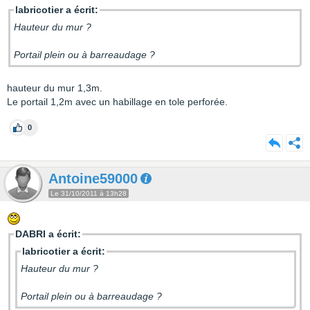
labricotier a écrit:
Hauteur du mur ?
Portail plein ou à barreaudage ?
hauteur du mur 1,3m.
Le portail 1,2m avec un habillage en tole perforée.
0
Antoine59000
Le 31/10/2011 à 13h28
DABRI a écrit:
labricotier a écrit:
Hauteur du mur ?
Portail plein ou à barreaudage ?