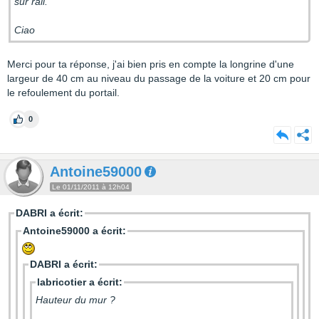
sur rail.
Ciao
Merci pour ta réponse, j'ai bien pris en compte la longrine d'une
largeur de 40 cm au niveau du passage de la voiture et 20 cm pour
le refoulement du portail.
0
Antoine59000
Le 01/11/2011 à 12h04
DABRI a écrit:
Antoine59000 a écrit:
DABRI a écrit:
labricotier a écrit:
Hauteur du mur ?