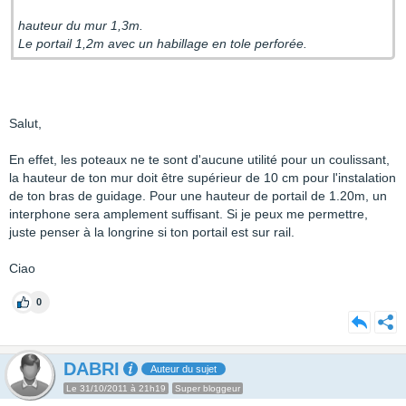
hauteur du mur 1,3m.
Le portail 1,2m avec un habillage en tole perforée.
Salut,
En effet, les poteaux ne te sont d'aucune utilité pour un coulissant,
la hauteur de ton mur doit être supérieur de 10 cm pour l'instalation
de ton bras de guidage. Pour une hauteur de portail de 1.20m, un
interphone sera amplement suffisant. Si je peux me permettre,
juste penser à la longrine si ton portail est sur rail.
Ciao
0
DABRI
Auteur du sujet
Le 31/10/2011 à 21h19
Super bloggeur