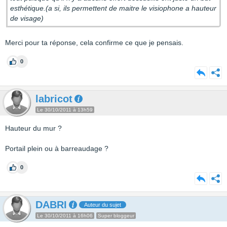
esthétique.(a si, ils permettent de maitre le visiophone a hauteur
de visage)
Merci pour ta réponse, cela confirme ce que je pensais.
0
labricot
Le 30/10/2011 à 13h59
Hauteur du mur ?
Portail plein ou à barreaudage ?
0
DABRI
Auteur du sujet
Le 30/10/2011 à 16h06
Super bloggeur