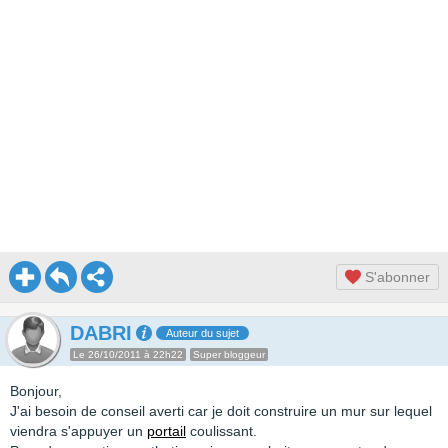
S'abonner
DABRI
Auteur du sujet
Le 26/10/2011 à 22h22
Super bloggeur
Bonjour,
J'ai besoin de conseil averti car je doit construire un mur sur lequel
viendra s'appuyer un
portail
coulissant.