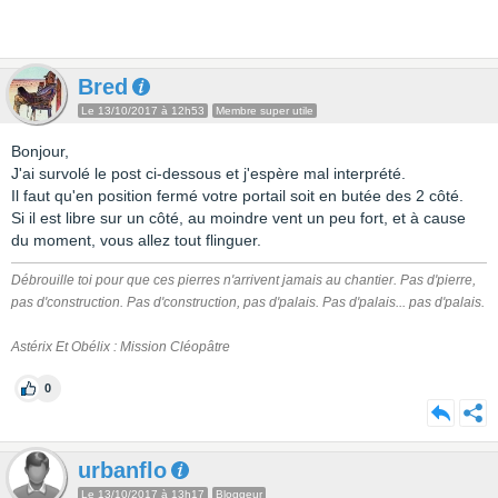
Bred
Le 13/10/2017 à 12h53
Membre super utile
Bonjour,
J'ai survolé le post ci-dessous et j'espère mal interprété.
Il faut qu'en position fermé votre portail soit en butée des 2 côté.
Si il est libre sur un côté, au moindre vent un peu fort, et à cause
du moment, vous allez tout flinguer.
Débrouille toi pour que ces pierres n'arrivent jamais au chantier. Pas d'pierre,
pas d'construction. Pas d'construction, pas d'palais. Pas d'palais... pas d'palais.
Astérix Et Obélix : Mission Cléopâtre
0
urbanflo
Le 13/10/2017 à 13h17
Bloggeur