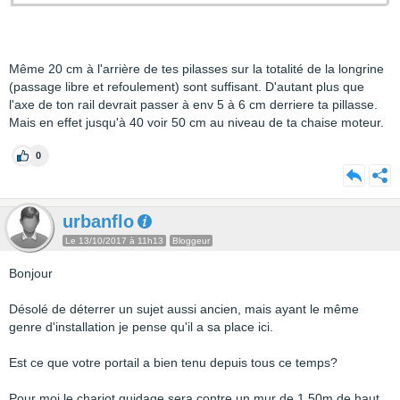
Même 20 cm à l'arrière de tes pilasses sur la totalité de la longrine
(passage libre et refoulement) sont suffisant. D'autant plus que
l'axe de ton rail devrait passer à env 5 à 6 cm derriere ta pillasse.
Mais en effet jusqu'à 40 voir 50 cm au niveau de ta chaise moteur.
0
urbanflo
Le 13/10/2017 à 11h13
Bloggeur
Bonjour
Désolé de déterrer un sujet aussi ancien, mais ayant le même
genre d'installation je pense qu'il a sa place ici.
Est ce que votre portail a bien tenu depuis tous ce temps?
Pour moi le chariot guidage sera contre un mur de 1.50m de haut