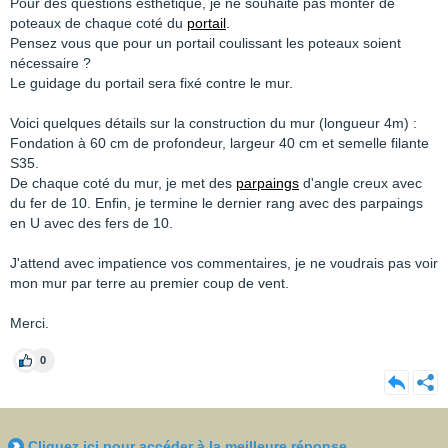
Pour des questions esthetique, je ne souhaite pas monter de
poteaux de chaque coté du
portail
.
Pensez vous que pour un portail coulissant les poteaux soient
nécessaire ?
Le guidage du portail sera fixé contre le mur.
Voici quelques détails sur la construction du mur (longueur 4m) :
Fondation à 60 cm de profondeur, largeur 40 cm et semelle filante
S35.
De chaque coté du mur, je met des
parpaings
d'angle creux avec
du fer de 10. Enfin, je termine le dernier rang avec des parpaings
en U avec des fers de 10.
J'attend avec impatience vos commentaires, je ne voudrais pas voir
mon mur par terre au premier coup de vent.
Merci.
0
Cliquez ici pour accéder à la meilleure réponse