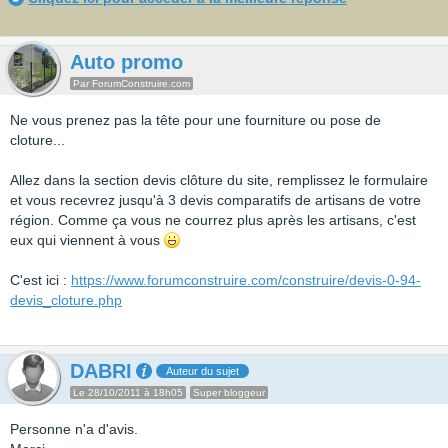
Auto promo
Par ForumConstruire.com
Ne vous prenez pas la tête pour une fourniture ou pose de
cloture...
Allez dans la section devis clôture du site, remplissez le formulaire
et vous recevrez jusqu'à 3 devis comparatifs de artisans de votre
région. Comme ça vous ne courrez plus après les artisans, c'est
eux qui viennent à vous
C'est ici :
https://www.forumconstruire.com/construire/devis-0-94-
devis_cloture.php
DABRI
Auteur du sujet
Le 28/10/2011 à 18h05
Super bloggeur
Personne n'a d'avis.