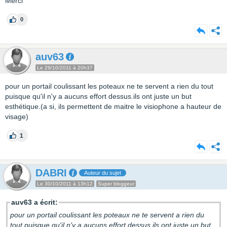
Merci
0
auv63
Le 29/10/2011 à 20h37
pour un portail coulissant les poteaux ne te servent a rien du tout
puisque qu'il n'y a aucuns effort dessus.ils ont juste un but
esthétique.(a si, ils permettent de maitre le visiophone a hauteur de
visage)
1
DABRI
Auteur du sujet
Le 30/10/2011 à 13h12
Super bloggeur
auv63 a écrit:
pour un portail coulissant les poteaux ne te servent a rien du
tout puisque qu'il n'y a aucuns effort dessus.ils ont juste un but