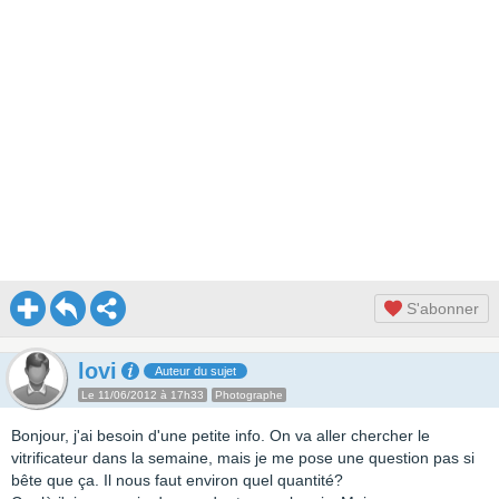
S'abonner
lovi
Auteur du sujet
Le 11/06/2012 à 17h33
Photographe
Bonjour, j'ai besoin d'une petite info. On va aller chercher le
vitrificateur dans la semaine, mais je me pose une question pas si
bête que ça. Il nous faut environ quel quantité?