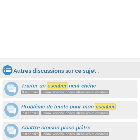
Autres discussions sur ce sujet :
Traiter un
escalier
neuf chêne
9 réponses
Forum Cloisons, portes intérieures et escaliers
Problème de teinte pour mon
escalier
7 réponses
Forum Cloisons, portes intérieures et escaliers
Abattre cloison placo plâtre
7 réponses
Forum Cloisons, portes intérieures et escaliers