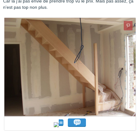
Car là j'ai pas envie de prendre trop vu le prix. Mais pas assez, ça
n'est pas top non plus.