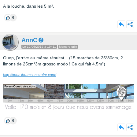
A la louche, dans les 5 m².
0
AnnC
Le 12/06/2012 à 19h11
Membre utile
Ouep, j'arrive au même résultat... (15 marches de 25*80cm, 2
limons de 25cm*3m grosso modo ! Ce qui fait 4.5m²)
http://annc.forumconstruire.com/
0