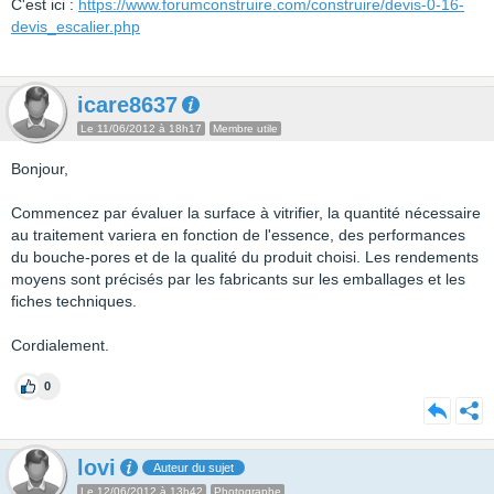
C'est ici :
https://www.forumconstruire.com/construire/devis-0-16-
devis_escalier.php
icare8637
Le 11/06/2012 à 18h17
Membre utile
Bonjour,
Commencez par évaluer la surface à vitrifier, la quantité nécessaire
au traitement variera en fonction de l'essence, des performances
du bouche-pores et de la qualité du produit choisi. Les rendements
moyens sont précisés par les fabricants sur les emballages et les
fiches techniques.
Cordialement.
0
lovi
Auteur du sujet
Le 12/06/2012 à 13h42
Photographe