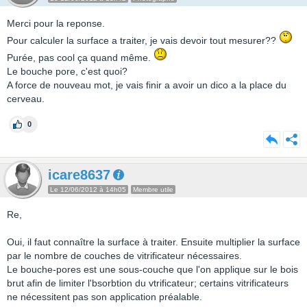
Merci pour la reponse.
Pour calculer la surface a traiter, je vais devoir tout mesurer??
Purée, pas cool ça quand même.
Le bouche pore, c'est quoi?
A force de nouveau mot, je vais finir a avoir un dico a la place du
cerveau.
0
icare8637
Le 12/06/2012 à 14h05
Membre utile
Re,
Oui, il faut connaître la surface à traiter. Ensuite multiplier la surface
par le nombre de couches de vitrificateur nécessaires.
Le bouche-pores est une sous-couche que l'on applique sur le bois
brut afin de limiter l'bsorbtion du vtrificateur; certains vitrificateurs
ne nécessitent pas son application préalable.