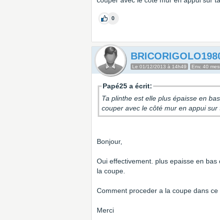
couper avec le côté mur en appui sur ta
0
BRICORIGOLO198
Le 01/12/2013 à 14h49
Env. 40 me
Papé25 a écrit:
Ta plinthe est elle plus épaisse en bas
couper avec le côté mur en appui sur t
Bonjour,
Oui effectivement. plus epaisse en bas 
la coupe.
Comment proceder a la coupe dans ce
Merci