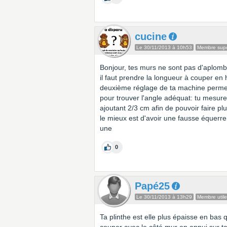
cucine
Le 30/11/2013 à 10h53
Membre super
Bonjour, tes murs ne sont pas d'aplomb
il faut prendre la longueur à couper en 
deuxième réglage de ta machine permetta
pour trouver l'angle adéquat: tu mesure 
ajoutant 2/3 cm afin de pouvoir faire pl
le mieux est d'avoir une fausse équerre
une
0
Papé25
Le 30/11/2013 à 13h29
Membre utile
Ta plinthe est elle plus épaisse en bas q