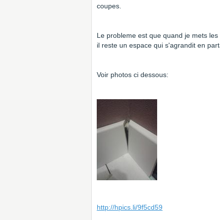
coupes.
Le probleme est que quand je mets les p
il reste un espace qui s'agrandit en part
Voir photos ci dessous:
http://hpics.li/9f5cd59