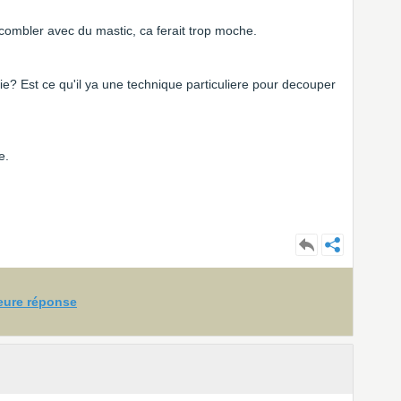
combler avec du mastic, ca ferait trop moche.
lie? Est ce qu'il ya une technique particuliere pour decouper
e.
leure réponse