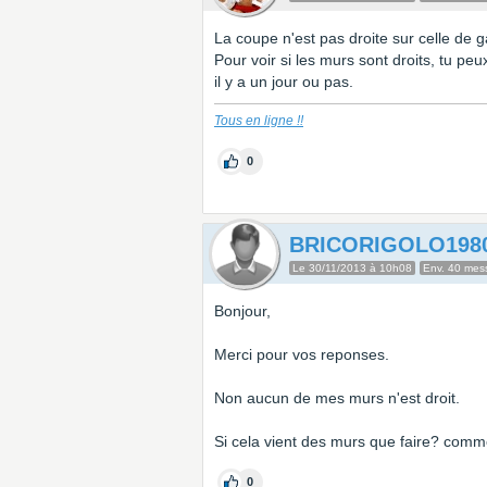
La coupe n'est pas droite sur celle de 
Pour voir si les murs sont droits, tu peu
il y a un jour ou pas.
Tous en ligne !!
0
BRICORIGOLO198
Le 30/11/2013 à 10h08
Env. 40 mes
Bonjour,
Merci pour vos reponses.
Non aucun de mes murs n'est droit.
Si cela vient des murs que faire? comm
0