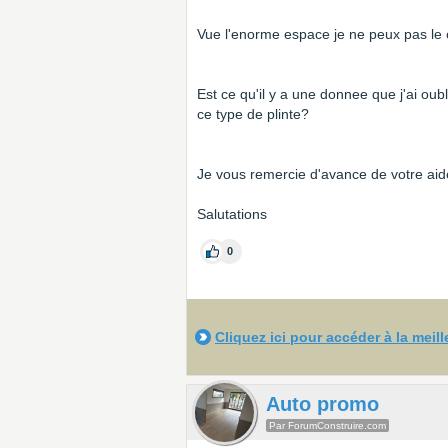
Vue l'enorme espace je ne peux pas le 
Est ce qu'il y a une donnee que j'ai oub
ce type de plinte?
Je vous remercie d'avance de votre aid
Salutations
0
Cliquez ici pour accéder à la meil
Auto promo
Par ForumConstruire.com