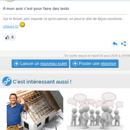
A mon avis c'est pour faire des tests
Sur le forum, peu importe ce qu'on pense, on peut le dire de façon courtoise...
cliquez ici
0
En cache depuis le mardi 04 aout 2026 à 16h58
Lancer un
nouveau sujet
Poster une
réponse
C'est intéressant aussi !