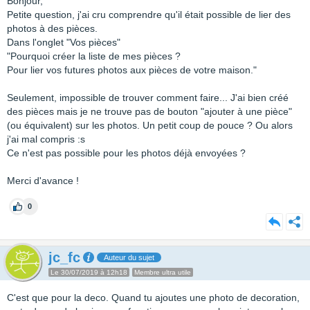
Bonjour,
Petite question, j'ai cru comprendre qu'il était possible de lier des
photos à des pièces.
Dans l'onglet "Vos pièces"
"Pourquoi créer la liste de mes pièces ?
Pour lier vos futures photos aux pièces de votre maison."
Seulement, impossible de trouver comment faire... J'ai bien créé
des pièces mais je ne trouve pas de bouton "ajouter à une pièce"
(ou équivalent) sur les photos. Un petit coup de pouce ? Ou alors
j'ai mal compris :s
Ce n'est pas possible pour les photos déjà envoyées ?
Merci d'avance !
0
jc_fc
Auteur du sujet
Le 30/07/2019 à 12h18
Membre ultra utile
C'est que pour la deco. Quand tu ajoutes une photo de decoration,