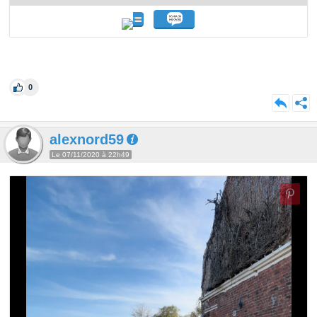
0
alexnord59
Le 07/11/2020 à 22h49