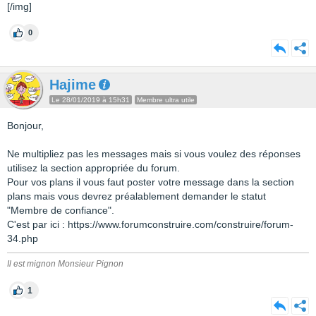
[/img]
0
Hajime
Le 28/01/2019 à 15h31
Membre ultra utile
Bonjour,
Ne multipliez pas les messages mais si vous voulez des réponses
utilisez la section appropriée du forum.
Pour vos plans il vous faut poster votre message dans la section
plans mais vous devrez préalablement demander le statut
"Membre de confiance".
C'est par ici : https://www.forumconstruire.com/construire/forum-
34.php
Il est mignon Monsieur Pignon
1