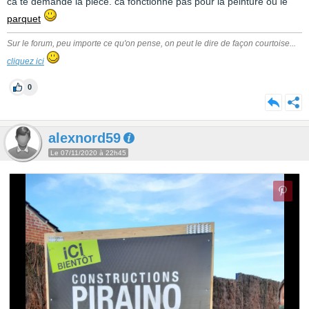
ca te demande la piece. ca fonctionne pas pour la peinture ou le
parquet
Sur le forum, peu importe ce qu'on pense, on peut le dire de façon courtoise...
cliquez ici
0
alexnord59
Le 07/11/2020 à 22h45