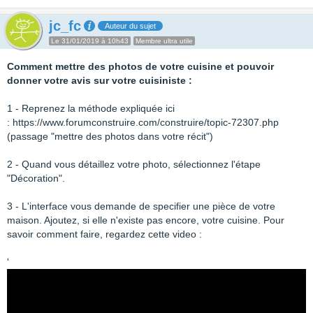
jc_fc
Auteur du sujet
Le 31/01/2019 à 10h43
Membre ultra utile
Comment mettre des photos de votre cuisine et pouvoir
donner votre avis sur votre cuisiniste :
1 - Reprenez la méthode expliquée ici
: https://www.forumconstruire.com/construire/topic-72307.php
(passage "mettre des photos dans votre récit")
2 - Quand vous détaillez votre photo, sélectionnez l'étape
"Décoration".
3 - L'interface vous demande de specifier une pièce de votre
maison. Ajoutez, si elle n'existe pas encore, votre cuisine. Pour
savoir comment faire, regardez cette video :
'