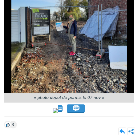
«
photo depot de permis le 07 nov
»
0