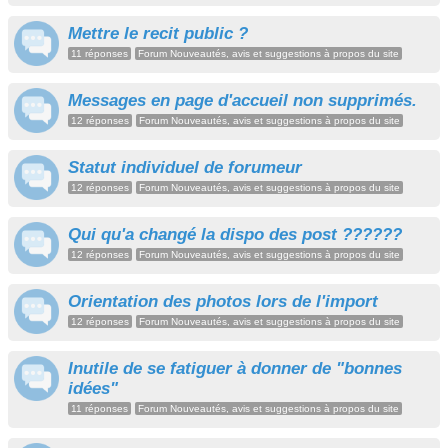
Mettre le recit public ?
11 réponses
Forum Nouveautés, avis et suggestions à propos du site
Messages en page d'accueil non supprimés.
12 réponses
Forum Nouveautés, avis et suggestions à propos du site
Statut individuel de forumeur
12 réponses
Forum Nouveautés, avis et suggestions à propos du site
Qui qu'a changé la dispo des post ??????
12 réponses
Forum Nouveautés, avis et suggestions à propos du site
Orientation des photos lors de l'import
12 réponses
Forum Nouveautés, avis et suggestions à propos du site
Inutile de se fatiguer à donner de "bonnes
idées"
11 réponses
Forum Nouveautés, avis et suggestions à propos du site