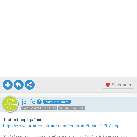
S'abonner
jc_fc
Auteur du sujet
Le 24/01/2014 à 10h21
Membre ultra utile
Tout est expliqué ici :
https://www.forumconstruire.com/construire/topic-72307.php
Sur le forum, peu importe ce qu'on pense, on peut le dire de façon courtoise...