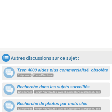
Autres discussions sur ce sujet :
Tzen 4000 aldes plus commercialisé, obsolète
0 réponses
Forum Plomberie
Recherche dans les sujets surveillés....
12 réponses
Forum Nouveautés, avis et suggestions à propos du site
Recherche de photos par mots clés
12 réponses
Forum Nouveautés, avis et suggestions à propos du site