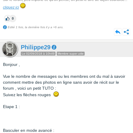
cliquez ici
0
Edité 1 fois, la dernière fois il y a +6 ans.
Philippe29
Le 02/09/2018 à 10h49
Membre super utile
Bonjour ,
Vue le nombre de messages ou les membres ont du mal à savoir
comment mettre des photos en ligne sans avoir de récit sur le
forum , voici un petit TUTO :
Suivez les flèches rouges
Etape 1 :
Basculer en mode avancé :