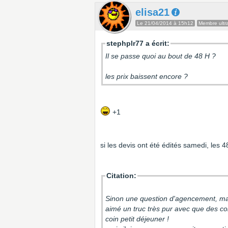
elisa21
Le 21/04/2014 à 15h12
Membre ultra
stephplr77 a écrit:
Il se passe quoi au bout de 48 H ?
les prix baissent encore ?
+1
si les devis ont été édités samedi, les
Citation:
Sinon une question d'agencement, ma c
aimé un truc très pur avec que des col
coin petit déjeuner !