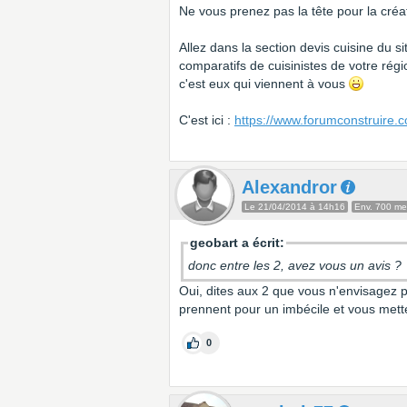
Ne vous prenez pas la tête pour la créati
Allez dans la section devis cuisine du s
comparatifs de cuisinistes de votre rég
c'est eux qui viennent à vous
C'est ici :
https://www.forumconstruire.c
Alexandror
Le 21/04/2014 à 14h16
Env. 700 m
geobart a écrit:
donc entre les 2, avez vous un avis ?
Oui, dites aux 2 que vous n'envisagez
prennent pour un imbécile et vous mette
0