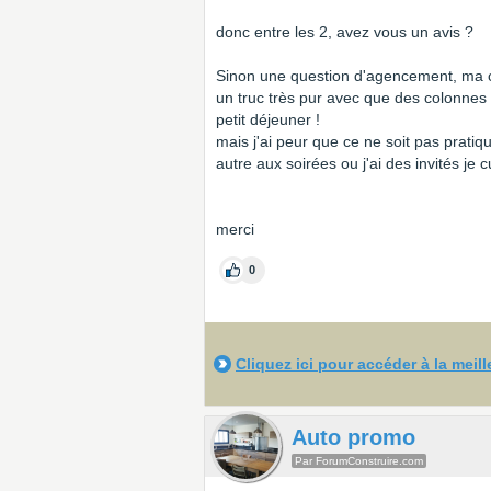
donc entre les 2, avez vous un avis ?
Sinon une question d'agencement, ma cu
un truc très pur avec que des colonnes 
petit déjeuner !
mais j'ai peur que ce ne soit pas pratiq
autre aux soirées ou j'ai des invités je 
merci
0
Cliquez ici pour accéder à la meil
Auto promo
Par ForumConstruire.com