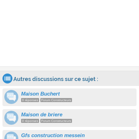
Autres discussions sur ce sujet :
Maison Buchert
0 réponses
Forum Constructeurs
Maison de briere
0 réponses
Forum Constructeurs
Gfs construction messein