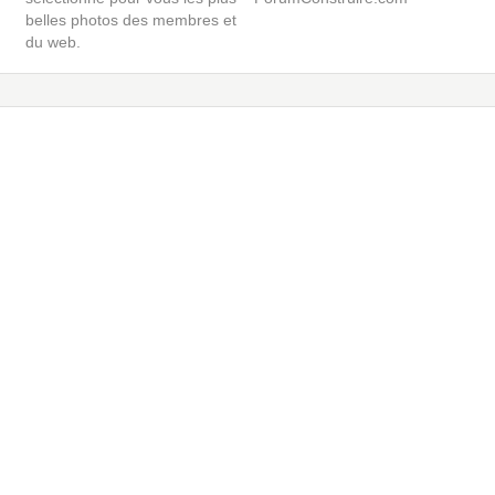
belles photos des membres et
du web.