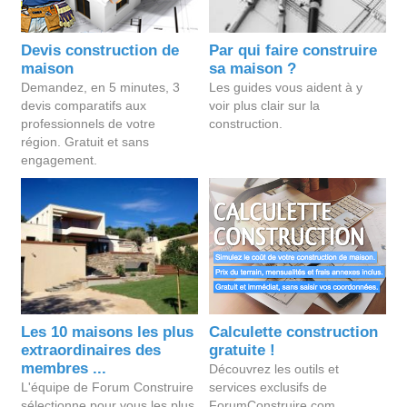
Devis construction de
Par qui faire construire
maison
sa maison ?
Demandez, en 5 minutes, 3
Les guides vous aident à y
devis comparatifs aux
voir plus clair sur la
professionnels de votre
construction.
région. Gratuit et sans
engagement.
Les 10 maisons les plus
Calculette construction
extraordinaires des
gratuite !
membres ...
Découvrez les outils et
L'équipe de Forum Construire
services exclusifs de
sélectionne pour vous les plus
ForumConstruire.com