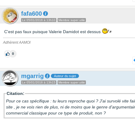
fafa600
Le 05/01/2016 à 13h10
Membre super utile
C'est pas faux puisque Valerie Damidot est dessus
Adhèrent AAMOI
0
mgarrig
Auteur du sujet
Le 05/01/2016 à 13h15
Membre super utile
Citation:
Pour ce cas spécifique : tu leurs reproche quoi ? J'ai survolé vite fait
site , je ne vois rien de plus, ni de moins que le genre d'argumentai
commercial classique pour ce type de produit, non ?