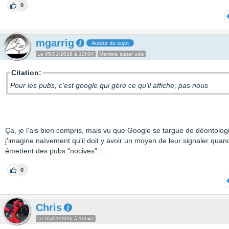
0
mgarrig
Auteur du sujet
Le 05/01/2016 à 12h04
Membre super utile
Citation:
Pour les pubs, c'est google qui gère ce qu'il affiche, pas nous
Ça, je l'ais bien compris, mais vu que Google se targue de déontolog
j'imagine naïvement qu'il doit y avoir un moyen de leur signaler quand
émettent des pubs "nocives"....
0
Chris
Le 05/01/2016 à 12h47