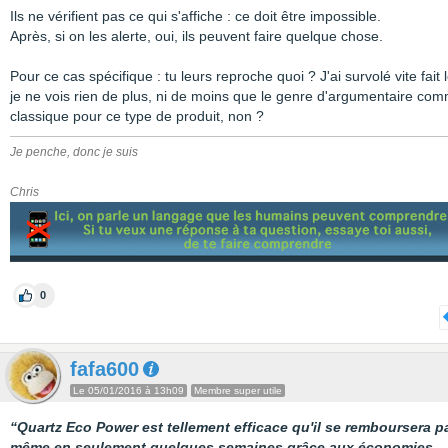
Ils ne vérifient pas ce qui s'affiche : ce doit être impossible.
Après, si on les alerte, oui, ils peuvent faire quelque chose.
Pour ce cas spécifique : tu leurs reproche quoi ? J'ai survolé vite fait l
je ne vois rien de plus, ni de moins que le genre d'argumentaire com
classique pour ce type de produit, non ?
Je penche, donc je suis
Chris
0
fafa600
Le 05/01/2016 à 13h09
Membre super utile
“Quartz Eco Power est tellement efficace qu'il se remboursera pa
même en seulement quelques semaines grâce aux économies