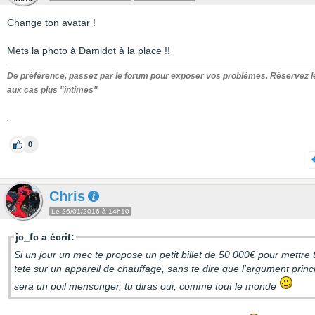
Change ton avatar !
Mets la photo à Damidot à la place !!
De préférence, passez par le forum pour exposer vos problèmes. Réservez 
aux cas plus "intimes"
.
0
Chris
Le 26/01/2016 à 14h10
jc_fc a écrit:
Si un jour un mec te propose un petit billet de 50 000€ pour mettre 
tete sur un appareil de chauffage, sans te dire que l'argument princ
sera un poil mensonger, tu diras oui, comme tout le monde