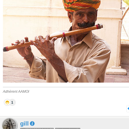
Adhèrent AAMOI
1
gill