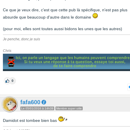
Ce que je veux dire, c'est que cette pub là spécifique, n'est pas plus
absurde que beaucoup d'autre dans le domaine
(pour moi, elles sont toutes aussi bidons les unes que les autres)
Je penche, donc je suis
Chris
0
fafa600
Le 05/01/2016 à 14h39
Membre super utile
Damidot est tombee bien bas