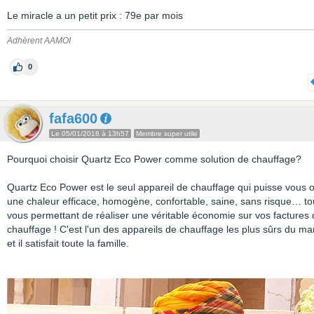
Le miracle a un petit prix : 79e par mois
Adhèrent AAMOI
0
fafa600
Le 05/01/2016 à 13h57
Membre super utile
Pourquoi choisir Quartz Eco Power comme solution de chauffage?
Quartz Eco Power est le seul appareil de chauffage qui puisse vous of
une chaleur efficace, homogène, confortable, saine, sans risque… to
vous permettant de réaliser une véritable économie sur vos factures
chauffage ! C'est l'un des appareils de chauffage les plus sûrs du ma
et il satisfait toute la famille.