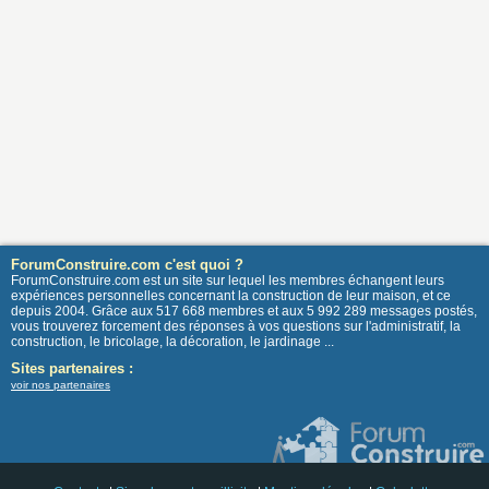
ForumConstruire.com c'est quoi ?
ForumConstruire.com est un site sur lequel les membres échangent leurs
expériences personnelles concernant la construction de leur maison, et ce
depuis 2004. Grâce aux 517 668 membres et aux 5 992 289 messages postés,
vous trouverez forcement des réponses à vos questions sur l'administratif, la
construction, le bricolage, la décoration, le jardinage ...
Sites partenaires :
voir nos partenaires