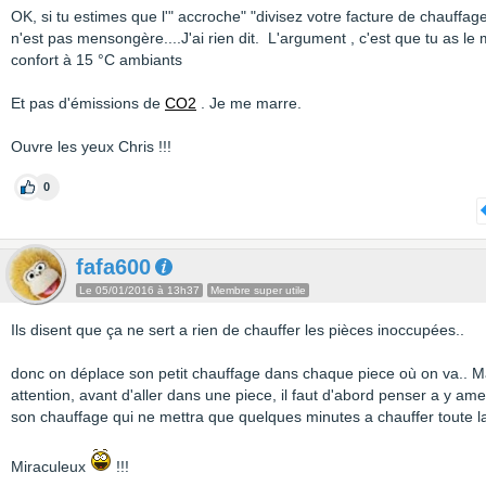
OK, si tu estimes que l'" accroche" "divisez votre facture de chauffag
n'est pas mensongère....J'ai rien dit. L'argument , c'est que tu as l
confort à 15 °C ambiants
Et pas d'émissions de
CO2
. Je me marre.
Ouvre les yeux Chris !!!
0
fafa600
Le 05/01/2016 à 13h37
Membre super utile
Ils disent que ça ne sert a rien de chauffer les pièces inoccupées..
donc on déplace son petit chauffage dans chaque piece où on va.. M
attention, avant d'aller dans une piece, il faut d'abord penser a y am
son chauffage qui ne mettra que quelques minutes a chauffer toute l
Miraculeux
!!!