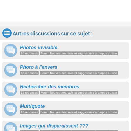
Autres discussions sur ce sujet :
Photos invisible
16 réponses
Forum Nouveautés, avis et suggestions à propos du site
Photo à l'envers
18 réponses
Forum Nouveautés, avis et suggestions à propos du site
Rechercher des membres
15 réponses
Forum Nouveautés, avis et suggestions à propos du site
Multiquote
16 réponses
Forum Nouveautés, avis et suggestions à propos du site
Images qui disparaissent ???