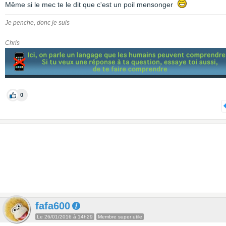
Même si le mec te le dit que c'est un poil mensonger
Je penche, donc je suis
Chris
0
fafa600
Le 26/01/2016 à 14h29
Membre super utile