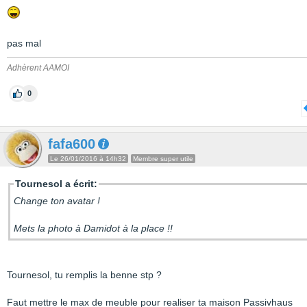
pas mal
Adhèrent AAMOI
0
fafa600
Le 26/01/2016 à 14h32
Membre super utile
Tournesol a écrit:
Change ton avatar !
Mets la photo à Damidot à la place !!
Tournesol, tu remplis la benne stp ?
Faut mettre le max de meuble pour realiser ta maison Passivhaus