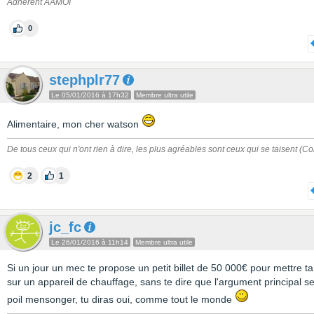
Adhèrent AAMOI
0
stephplr77
Le 05/01/2016 à 17h32
Membre ultra utile
Alimentaire, mon cher watson
De tous ceux qui n'ont rien à dire, les plus agréables sont ceux qui se taisent (C
2
1
jc_fc
Le 26/01/2016 à 11h14
Membre ultra utile
Si un jour un mec te propose un petit billet de 50 000€ pour mettre ta
sur un appareil de chauffage, sans te dire que l'argument principal s
poil mensonger, tu diras oui, comme tout le monde