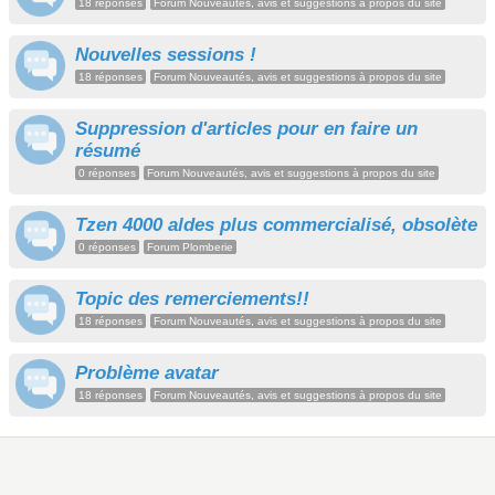
18 réponses
Forum Nouveautés, avis et suggestions à propos du site
Nouvelles sessions !
18 réponses
Forum Nouveautés, avis et suggestions à propos du site
Suppression d'articles pour en faire un
résumé
0 réponses
Forum Nouveautés, avis et suggestions à propos du site
Tzen 4000 aldes plus commercialisé, obsolète
0 réponses
Forum Plomberie
Topic des remerciements!!
18 réponses
Forum Nouveautés, avis et suggestions à propos du site
Problème avatar
18 réponses
Forum Nouveautés, avis et suggestions à propos du site