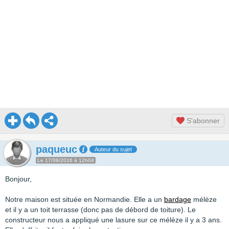
S'abonner
paqueuc
Auteur du sujet
Le 17/08/2016 à 12h04
Bonjour,
Notre maison est située en Normandie. Elle a un
bardage
mélèze
et il y a un toit terrasse (donc pas de débord de toiture). Le
constructeur nous a appliqué une lasure sur ce mélèze il y a 3 ans.