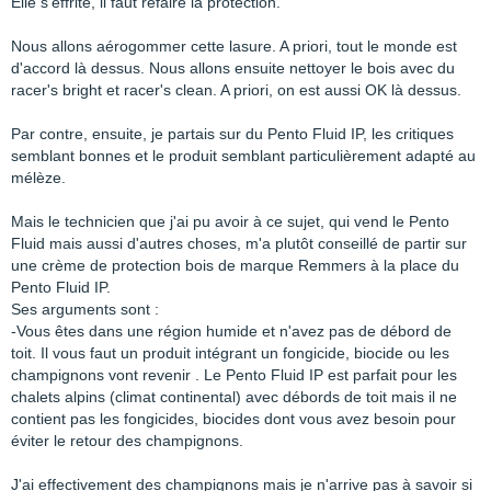
Elle s'effrite, il faut refaire la protection.
Nous allons aérogommer cette lasure. A priori, tout le monde est
d'accord là dessus. Nous allons ensuite nettoyer le bois avec du
racer's bright et racer's clean. A priori, on est aussi OK là dessus.
Par contre, ensuite, je partais sur du Pento Fluid IP, les critiques
semblant bonnes et le produit semblant particulièrement adapté au
mélèze.
Mais le technicien que j'ai pu avoir à ce sujet, qui vend le Pento
Fluid mais aussi d'autres choses, m'a plutôt conseillé de partir sur
une crème de protection bois de marque Remmers à la place du
Pento Fluid IP.
Ses arguments sont :
-Vous êtes dans une région humide et n'avez pas de débord de
toit. Il vous faut un produit intégrant un fongicide, biocide ou les
champignons vont revenir . Le Pento Fluid IP est parfait pour les
chalets alpins (climat continental) avec débords de toit mais il ne
contient pas les fongicides, biocides dont vous avez besoin pour
éviter le retour des champignons.
J'ai effectivement des champignons mais je n'arrive pas à savoir si