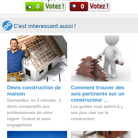
Votez !
Votez !
0
0
C'est intéressant aussi !
Devis construction de
Comment trouver des
maison
avis pertinents sur un
constructeur ...
Demandez, en 5 minutes, 3
devis comparatifs aux
Les guides vous aident à y
professionnels de votre
voir plus clair sur la
région. Gratuit et sans
construction.
engagement.