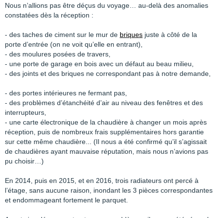
Nous n’allions pas être déçus du voyage… au-delà des anomalies
constatées dès la réception :
- des taches de ciment sur le mur de
briques
juste à côté de la
porte d’entrée (on ne voit qu’elle en entrant),
- des moulures posées de travers,
- une porte de garage en bois avec un défaut au beau milieu,
- des joints et des briques ne correspondant pas à notre demande,
- des portes intérieures ne fermant pas,
- des problèmes d’étanchéité d’air au niveau des fenêtres et des
interrupteurs,
- une carte électronique de la chaudière à changer un mois après
réception, puis de nombreux frais supplémentaires hors garantie
sur cette même chaudière... (Il nous a été confirmé qu’il s’agissait
de chaudières ayant mauvaise réputation, mais nous n’avions pas
pu choisir…)
En 2014, puis en 2015, et en 2016, trois radiateurs ont percé à
l’étage, sans aucune raison, inondant les 3 pièces correspondantes
et endommageant fortement le parquet.