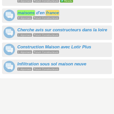
0 réponses
Forum Constructeurs
Résolu
maisons
d'en
france
8 réponses
Forum Constructeurs
Cherche avis sur constructeurs dans la loire
1 réponses
Forum Constructeurs
Construction Maison avec Lotir Plus
1 réponses
Forum Constructeurs
Infiltration sous sol maison neuve
1 réponses
Forum Constructeurs