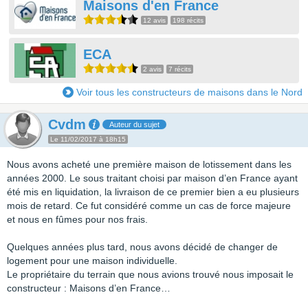
Maisons d'en France
12 avis
198 récits
ECA
2 avis
7 récits
Voir tous les constructeurs de maisons dans le Nord
Cvdm
Auteur du sujet
Le 11/02/2017 à 18h15
Nous avons acheté une première maison de lotissement dans les
années 2000. Le sous traitant choisi par maison d’en France ayant
été mis en liquidation, la livraison de ce premier bien a eu plusieurs
mois de retard. Ce fut considéré comme un cas de force majeure
et nous en fûmes pour nos frais.
Quelques années plus tard, nous avons décidé de changer de
logement pour une maison individuelle.
Le propriétaire du terrain que nous avions trouvé nous imposait le
constructeur : Maisons d’en France…