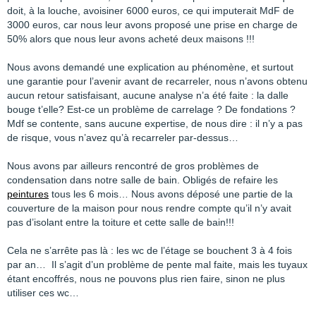
doit, à la louche, avoisiner 6000 euros, ce qui imputerait MdF de
3000 euros, car nous leur avons proposé une prise en charge de
50% alors que nous leur avons acheté deux maisons !!!
Nous avons demandé une explication au phénomène, et surtout
une garantie pour l’avenir avant de recarreler, nous n’avons obtenu
aucun retour satisfaisant, aucune analyse n’a été faite : la dalle
bouge t’elle? Est-ce un problème de carrelage ? De fondations ?
Mdf se contente, sans aucune expertise, de nous dire : il n’y a pas
de risque, vous n’avez qu’à recarreler par-dessus…
Nous avons par ailleurs rencontré de gros problèmes de
condensation dans notre salle de bain. Obligés de refaire les
peintures
tous les 6 mois… Nous avons déposé une partie de la
couverture de la maison pour nous rendre compte qu’il n’y avait
pas d’isolant entre la toiture et cette salle de bain!!!
Cela ne s’arrête pas là : les wc de l’étage se bouchent 3 à 4 fois
par an… Il s’agit d’un problème de pente mal faite, mais les tuyaux
étant encoffrés, nous ne pouvons plus rien faire, sinon ne plus
utiliser ces wc…