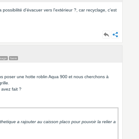
possibilité d'évacuer vers l'extérieur ?, car recyclage, c'est
ssage
Isere
ons poser une hotte roblin Aqua 900 et nous cherchons à
rille.
avez fait ?
thetique a rajouter au caisson placo pour pouvoir la relier a