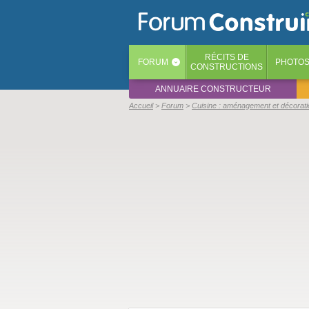
RÉCITS
DE
FORUM
PHOTO
‹
CONSTRUCTIONS
ANNUAIRE CONSTRUCTEUR
Accueil
Forum
Cuisine : aménagement et décorati