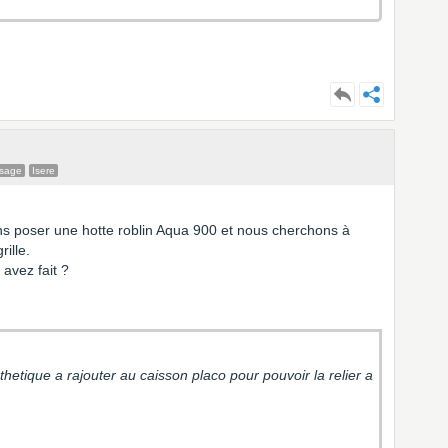
ssage
Isere
ons poser une hotte roblin Aqua 900 et nous cherchons à
rille.
avez fait ?
thetique a rajouter au caisson placo pour pouvoir la relier a