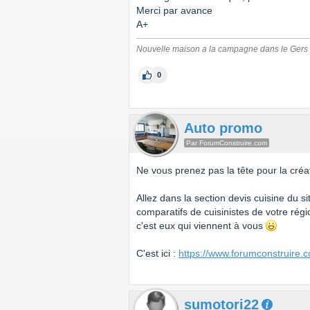
Merci par avance
A+
Nouvelle maison a la campagne dans le Gers
0
Auto promo
Par ForumConstruire.com
Ne vous prenez pas la tête pour la créati
Allez dans la section devis cuisine du s
comparatifs de cuisinistes de votre rég
c'est eux qui viennent à vous
C'est ici :
https://www.forumconstruire.c
sumotori22