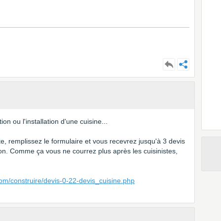
on ou l'installation d'une cuisine...
ite, remplissez le formulaire et vous recevrez jusqu'à 3 devis
ion. Comme ça vous ne courrez plus après les cuisinistes,
om/construire/devis-0-22-devis_cuisine.php