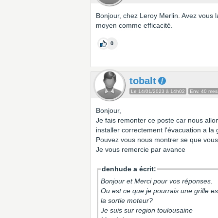
Bonjour, chez Leroy Merlin. Avez vous la 
moyen comme efficacité.
0
tobalt
Le 14/01/2023 à 14h02
Env. 40 me
Bonjour,
Je fais remonter ce poste car nous all
installer correctement l'évacuation a la g
Pouvez vous nous montrer se que vous 
Je vous remercie par avance
denhude a écrit:
Bonjour et Merci pour vos réponses.
Ou est ce que je pourrais une grille es
la sortie moteur?
Je suis sur region toulousaine