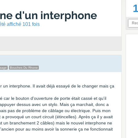
ne d'un interphone
té affiché 101 fois
ssage
Bouches Du Rhone
r un interphone. Il avait déjà essayé de le changer mais ça
é car le bouton d'ouverture de porte était cassé et qu'il
appuyer dessus avec un stylo. Mais ça marchait, donc a
ais pas de problème de câblage ou électrique. Puis mon
 provoqué un court circuit (étincelles). Après ça il y avait
'est un branchement 2 câbles) mais le nouvel interphone ne
l'ancien pour au moins avoir la sonnerie ça ne fonctionnait