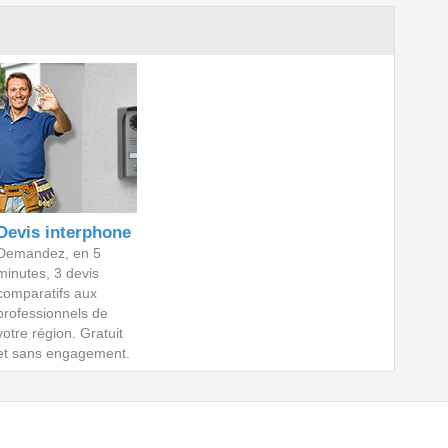
Devis interphone
Demandez, en 5
minutes, 3 devis
comparatifs aux
professionnels de
votre région. Gratuit
et sans engagement.