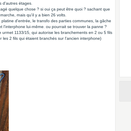
is d'autres étages.
magé quelque chose ? si oui ça peut être quoi ? sachant que
 marche, mais qu'il y a bien 26 volts.
la platine d'entrée, le transfo des parties communes, la gâche
 et l'interphone lui-même. ou pourrait se trouver la panne ?
e urmet 1133/15, qui autorise les branchements en 2 ou 5 fils
r les 2 fils qui étaient branchés sur l'ancien interphone)