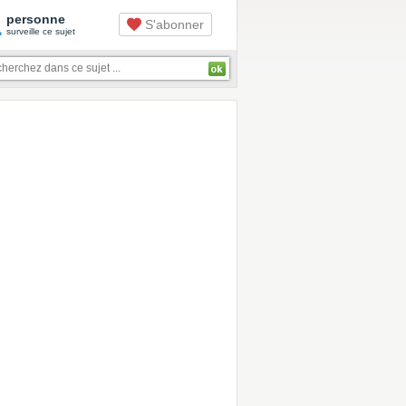
1
personne
S'abonner
surveille ce sujet