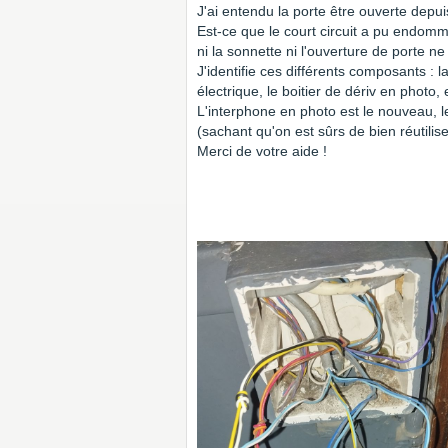
J'ai entendu la porte être ouverte depu
Est-ce que le court circuit a pu endom
ni la sonnette ni l'ouverture de porte ne
J'identifie ces différents composants : 
électrique, le boitier de dériv en photo,
L'interphone en photo est le nouveau, l
(sachant qu'on est sûrs de bien réutilise
Merci de votre aide !