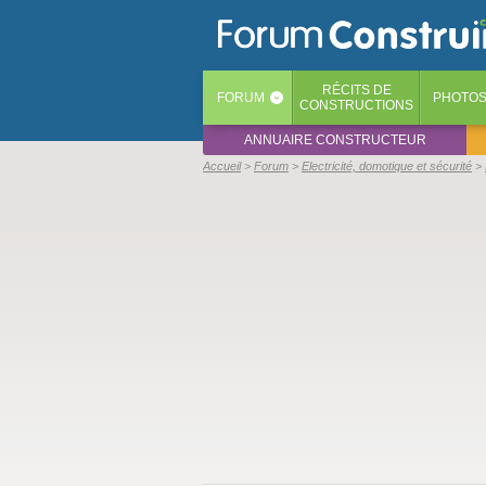
RÉCITS
DE
FORUM
PHOTO
‹
CONSTRUCTIONS
ANNUAIRE CONSTRUCTEUR
Accueil
Forum
Electricité, domotique et sécurité