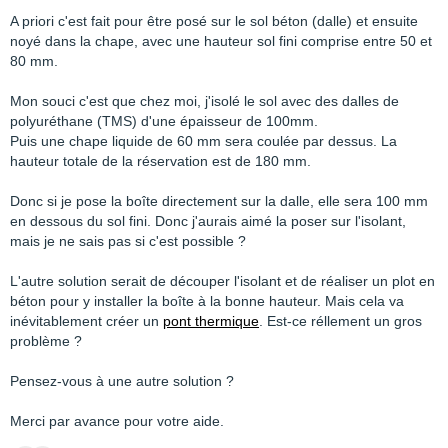
A priori c'est fait pour être posé sur le sol béton (dalle) et ensuite
noyé dans la chape, avec une hauteur sol fini comprise entre 50 et
80 mm.
Mon souci c'est que chez moi, j'isolé le sol avec des dalles de
polyuréthane (TMS) d'une épaisseur de 100mm.
Puis une chape liquide de 60 mm sera coulée par dessus. La
hauteur totale de la réservation est de 180 mm.
Donc si je pose la boîte directement sur la dalle, elle sera 100 mm
en dessous du sol fini. Donc j'aurais aimé la poser sur l'isolant,
mais je ne sais pas si c'est possible ?
L'autre solution serait de découper l'isolant et de réaliser un plot en
béton pour y installer la boîte à la bonne hauteur. Mais cela va
inévitablement créer un
pont thermique
. Est-ce réllement un gros
problème ?
Pensez-vous à une autre solution ?
Merci par avance pour votre aide.