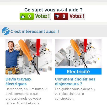
Ce sujet vous a-t-il aidé ?
Votez !
Votez !
0
0
C'est intéressant aussi !
Devis travaux
Comment choisir ses
électriques
disjoncteurs ?
Demandez, en 5 minutes, 3
Les guides vous aident à y
devis comparatifs aux
voir plus clair sur la
professionnels de votre
construction.
région. Gratuit et sans