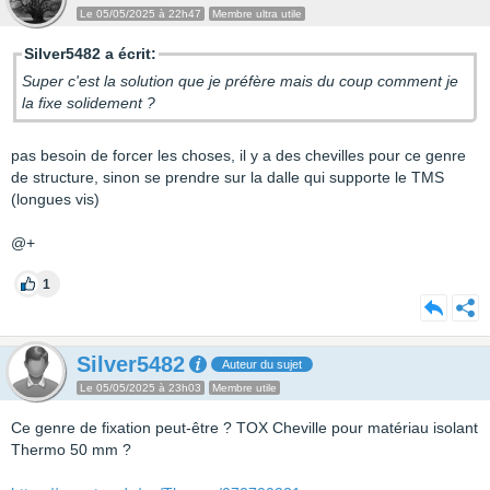
Le 05/05/2025 à 22h47
Membre ultra utile
Silver5482 a écrit:
Super c'est la solution que je préfère mais du coup comment je
la fixe solidement ?
pas besoin de forcer les choses, il y a des chevilles pour ce genre
de structure, sinon se prendre sur la dalle qui supporte le TMS
(longues vis)
@+
1
Silver5482
Auteur du sujet
Le 05/05/2025 à 23h03
Membre utile
Ce genre de fixation peut-être ? TOX Cheville pour matériau isolant
Thermo 50 mm ?