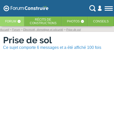
RÉCITS
DE
FORUM
PHOTOS
CONSEILS
‹
‹
CONSTRUCTIONS
Accueil
Forum
Electricité, domotique et sécurité
Prise de sol
Prise de sol
Ce sujet comporte 6 messages et a été affiché 100 fois