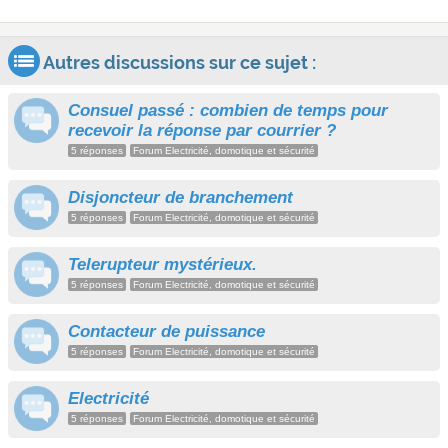
Autres discussions sur ce sujet :
Consuel passé : combien de temps pour
recevoir la réponse par courrier ?
5 réponses
Forum Electricité, domotique et sécurité
Disjoncteur de branchement
5 réponses
Forum Electricité, domotique et sécurité
Telerupteur mystérieux.
5 réponses
Forum Electricité, domotique et sécurité
Contacteur de puissance
5 réponses
Forum Electricité, domotique et sécurité
Electricité
5 réponses
Forum Electricité, domotique et sécurité