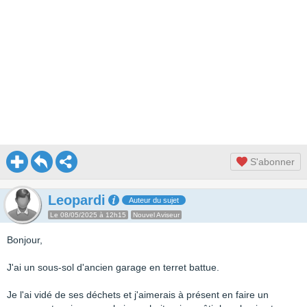
S'abonner
Leopardi
Auteur du sujet
Le 08/05/2025 à 12h15
Nouvel Aviseur
Bonjour,
J'ai un sous-sol d'ancien garage en terret battue.
Je l'ai vidé de ses déchets et j'aimerais à présent en faire un