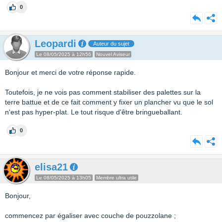
0
Leopardi
Auteur du sujet
Le 08/05/2025 à 12h56
Nouvel Aviseur
Bonjour et merci de votre réponse rapide.
Toutefois, je ne vois pas comment stabiliser des palettes sur la
terre battue et de ce fait comment y fixer un plancher vu que le sol
n'est pas hyper-plat. Le tout risque d'être bringueballant.
0
elisa21
Le 08/05/2025 à 13h05
Membre ultra utile
Bonjour,
commencez par égaliser avec couche de pouzzolane ;