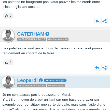
les palettes ne bougeront pas. vous pouvez les maintenir entre
elles en glissant tasseau.
0
CATERHAM
Le 08/05/2025 à 14h17
Membre ultra utile
Les palettes ne sont pas en bois de classe quatre et vont pourrir
rapidement au contact de la terre
0
Leopardi
Auteur du sujet
Le 09/05/2025 à 14h09
Nouvel Aviseur
Je ne connaissais pas le pouzzolane. Merci.
Y a-t-il un moyen de créer un liant sur une base de gravier par
exemple pour constituer une sorte de dalle, mais sans l'aide d'une
toupie? afin de pouvoir poser directement dessus par exemple des