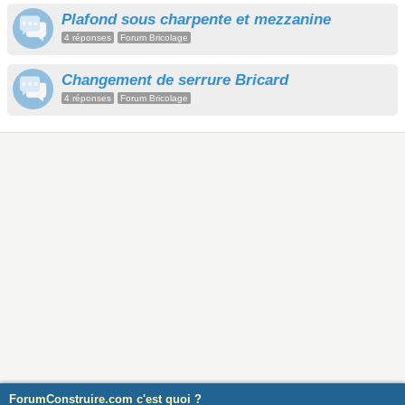
Plafond sous charpente et mezzanine
4 réponses
Forum Bricolage
Changement de serrure Bricard
4 réponses
Forum Bricolage
ForumConstruire.com c'est quoi ?