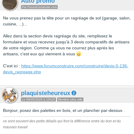
Auto promo
Par ForumConstruire.com
Ne vous prenez pas la tête pour un ragréage de sol (garage, salon,
cuisine, ...)...
Allez dans la section devis ragréage du site, remplissez le
formulaire et vous recevrez jusqu'à 3 devis comparatifs de artisans
de votre région. Comme ça vous ne courrez plus après les
artisans, c'est eux qui viennent à vous
C'est ici :
https://www.forumconstruire.com/construire/devis-0-136-
devis_ragreage.php
plaquisteheureux
Le 08/05/2025 à 12h25
Membre ultra utile
Bonjour, posez des palettes en bois, et un plancher par-dessus .
ce sont souvent des petits détails qui font la différence entre du bon et du
mauvais travail