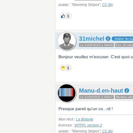
avatar : "Warming Stripes",
CC-By
1
31michel
Auteur du su
Le 21/05/2025 à 19h49
Env. 20 me
Bonjour veuillez m'excuser. C'est quoi 
1
Manu-d.en-haut
Le 21/05/2025 à 20h37
Membre ultra
Presque pareil qu'un co...rd !
Mon récit :
La Bistorte
licences :
WTFPL version 2
avatar : "Warming Stripes",
CC-By