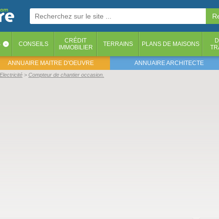
CRÉDIT
D
S
CONSEILS
TERRAINS
PLANS DE MAISONS
‹
IMMOBILIER
TR
ANNUAIRE MAITRE D'OEUVRE
ANNUAIRE ARCHITECTE
Electricité
Compteur de chantier occasion.