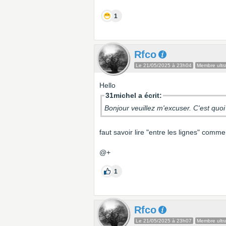
1
Rfco
Le 21/05/2025 à 23h04
Membre ultra
Hello
31michel a écrit:
Bonjour veuillez m'excuser. C'est quoi
faut savoir lire "entre les lignes" comme
@+
1
Rfco
Le 21/05/2025 à 23h07
Membre ultra