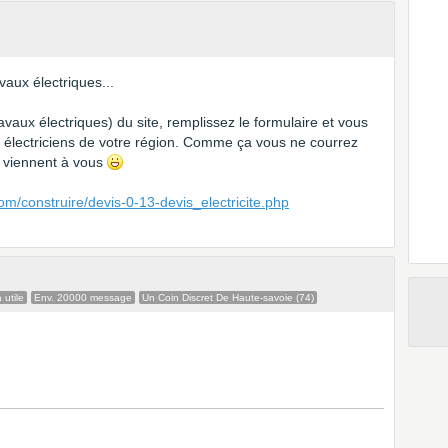
vaux électriques...
travaux électriques) du site, remplissez le formulaire et vous
e électriciens de votre région. Comme ça vous ne courrez
ui viennent à vous
om/construire/devis-0-13-devis_electricite.php
 utile
Env. 20000 message
Un Coin Discret De Haute-savoie (74)