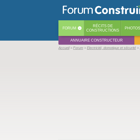
RÉCITS
DE
FORUM
PHOTO
‹
CONSTRUCTIONS
ANNUAIRE CONSTRUCTEUR
Accueil
Forum
Electricité, domotique et sécurité