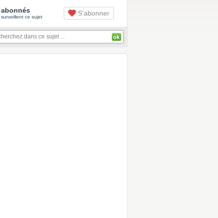
abonnés
S'abonner
surveillent ce sujet