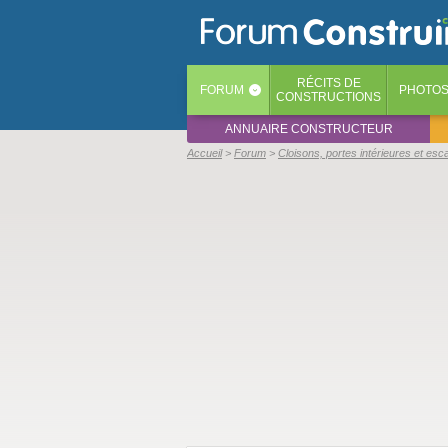
RÉCITS
DE
FORUM
PHOTO
‹
CONSTRUCTIONS
ANNUAIRE CONSTRUCTEUR
Accueil
Forum
Cloisons, portes intérieures et esca