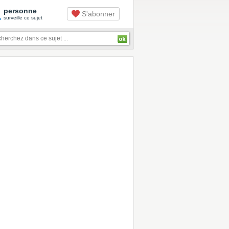
1
personne
S'abonner
surveille ce sujet