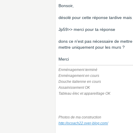
Bonsoir,
désolé pour cette réponse tardive mais 
Jp59>> merci pour ta réponse
dons ce n'est pas nécessaire de mettre 
mettre uniquement pour les murs ?
Merci
Enménagement terminé
Enménagement en cours
Douche italienne en cours
Assainissement OK
Tableau élec et appareillage OK
Photos de ma construction
http://ocoach22.over-blog.com/