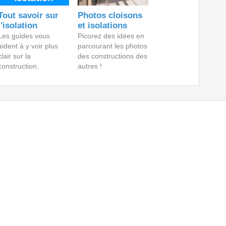
Tout savoir sur
Photos cloisons
l'isolation
et isolations
Les guides vous
Picorez des idées en
aident à y voir plus
parcourant les photos
clair sur la
des constructions des
construction.
autres !