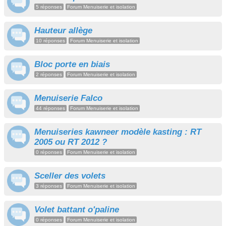
5 réponses
Forum Menuiserie et isolation
Hauteur allège
10 réponses
Forum Menuiserie et isolation
Bloc porte en biais
2 réponses
Forum Menuiserie et isolation
Menuiserie Falco
44 réponses
Forum Menuiserie et isolation
Menuiseries kawneer modèle kasting : RT
2005 ou RT 2012 ?
0 réponses
Forum Menuiserie et isolation
Sceller des volets
3 réponses
Forum Menuiserie et isolation
Volet battant o'paline
0 réponses
Forum Menuiserie et isolation