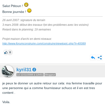
Salut Ptitoun !
Bonne journée !
26 avril 2007: signature du terrain
3 mars 2008: début des travaux !(et des problèmes avec les voisins)
Retard dans le planning: 19 semaines
Projet maison d'archi en demi-niveaux:
http://www.forumconstruire.com/construire/viewtopic.php?t=40089
0
kyril31
Le 12/11/2008 à 12h51
Bloggeur
je peux te donner un autre retour sur cela: ma femme travaille pour
une personne qui a comme fournisseur schuco et il en est tres
content .
Voila.