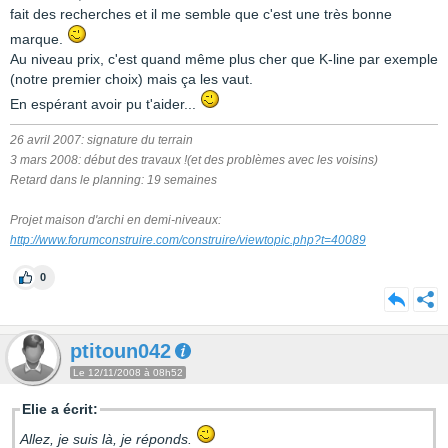
fait des recherches et il me semble que c'est une très bonne
marque.
Au niveau prix, c'est quand même plus cher que K-line par exemple
(notre premier choix) mais ça les vaut.
En espérant avoir pu t'aider...
26 avril 2007: signature du terrain
3 mars 2008: début des travaux !(et des problèmes avec les voisins)
Retard dans le planning: 19 semaines
Projet maison d'archi en demi-niveaux:
http://www.forumconstruire.com/construire/viewtopic.php?t=40089
0
ptitoun042
Le 12/11/2008 à 08h52
Elie a écrit:
Allez, je suis là, je réponds.