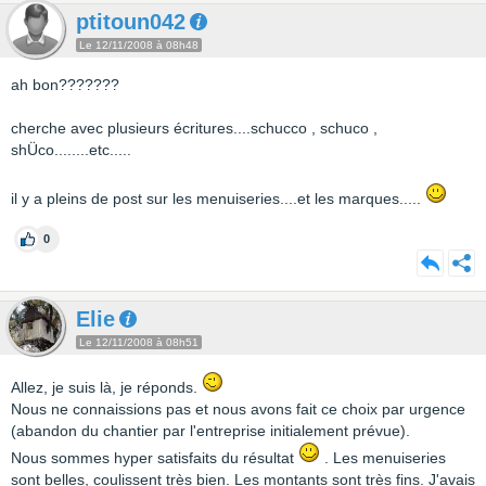
ptitoun042
Le 12/11/2008 à 08h48
ah bon???????
cherche avec plusieurs écritures....schucco , schuco ,
shÜco........etc.....
il y a pleins de post sur les menuiseries....et les marques.....
0
Elie
Le 12/11/2008 à 08h51
Allez, je suis là, je réponds.
Nous ne connaissions pas et nous avons fait ce choix par urgence
(abandon du chantier par l'entreprise initialement prévue).
Nous sommes hyper satisfaits du résultat
. Les menuiseries
sont belles, coulissent très bien. Les montants sont très fins. J'avais