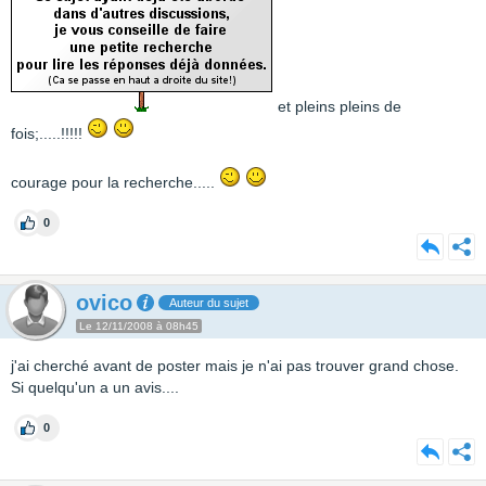
et pleins pleins de
fois;.....!!!!!
courage pour la recherche.....
0
ovico
Auteur du sujet
Le 12/11/2008 à 08h45
j'ai cherché avant de poster mais je n'ai pas trouver grand chose.
Si quelqu'un a un avis....
0