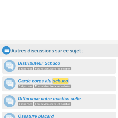
Autres discussions sur ce sujet :
Distributeur Schüco
1 réponses
Forum Menuiserie et isolation
Garde corps alu
schuco
8 réponses
Forum Menuiserie et isolation
Différence entre mastics colle
1 réponses
Forum Menuiserie et isolation
Ossature placard