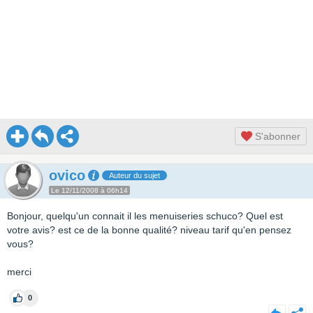
S'abonner
ovico
Auteur du sujet
Le 12/11/2008 à 06h14
Bonjour, quelqu'un connait il les menuiseries schuco? Quel est
votre avis? est ce de la bonne qualité? niveau tarif qu'en pensez
vous?
merci
0