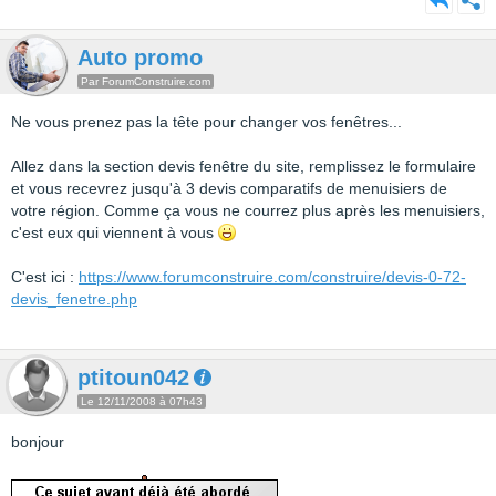
Auto promo
Par ForumConstruire.com
Ne vous prenez pas la tête pour changer vos fenêtres...
Allez dans la section devis fenêtre du site, remplissez le formulaire
et vous recevrez jusqu'à 3 devis comparatifs de menuisiers de
votre région. Comme ça vous ne courrez plus après les menuisiers,
c'est eux qui viennent à vous
C'est ici :
https://www.forumconstruire.com/construire/devis-0-72-
devis_fenetre.php
ptitoun042
Le 12/11/2008 à 07h43
bonjour