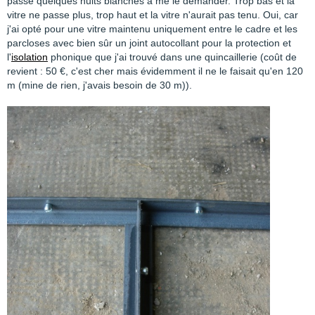
passé quelques nuits blanches à me le demander. Trop bas et la
vitre ne passe plus, trop haut et la vitre n'aurait pas tenu. Oui, car
j'ai opté pour une vitre maintenu uniquement entre le cadre et les
parcloses avec bien sûr un joint autocollant pour la protection et
l'
isolation
phonique que j'ai trouvé dans une quincaillerie (coût de
revient : 50 €, c'est cher mais évidemment il ne le faisait qu'en 120
m (mine de rien, j'avais besoin de 30 m)).