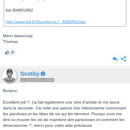
kdi 904901892
http://www.kdi.fr/ShowItems.
[...]
fd85f5b2ebc
Merci beaucoup,
Thomas
0
Scotby
Le 13/12/2015 à 15h48
Bonjour,
Excellent job !!, j'ai fait également une vitre d'artiste et me lance
dans la seconde. J'ai noté une astuce très interessante concernant
les parcloses et les têtes de vis qui les tiennent. Pouvez vous me
dire ou trouver les vis de maintient des parecloses et comment les
dimensionner ?, merci pour votre aide précieuse.