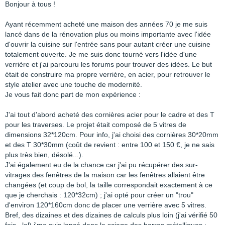
Bonjour à tous !
Ayant récemment acheté une maison des années 70 je me suis
lancé dans de la rénovation plus ou moins importante avec l'idée
d'ouvrir la cuisine sur l'entrée sans pour autant créer une cuisine
totalement ouverte. Je me suis donc tourné vers l'idée d'une
verrière et j'ai parcouru les forums pour trouver des idées. Le but
était de construire ma propre verrière, en acier, pour retrouver le
style atelier avec une touche de modernité.
Je vous fait donc part de mon expérience :
J'ai tout d'abord acheté des cornières acier pour le cadre et des T
pour les traverses. Le projet était composé de 5 vitres de
dimensions 32*120cm. Pour info, j'ai choisi des cornières 30*20mm
et des T 30*30mm (coût de revient : entre 100 et 150 €, je ne sais
plus très bien, désolé...).
J'ai également eu de la chance car j'ai pu récupérer des sur-
vitrages des fenêtres de la maison car les fenêtres allaient être
changées (et coup de bol, la taille correspondait exactement à ce
que je cherchais : 120*32cm) ; j'ai opté pour créer un "trou"
d'environ 120*160cm donc de placer une verrière avec 5 vitres.
Bref, des dizaines et des dizaines de calculs plus loin (j'ai vérifié 50