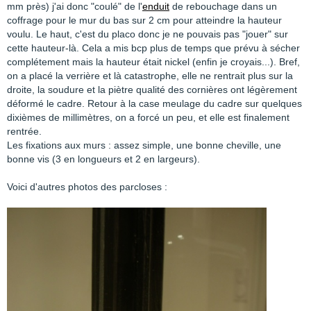
mm près) j'ai donc "coulé" de l'
enduit
de rebouchage dans un
coffrage pour le mur du bas sur 2 cm pour atteindre la hauteur
voulu. Le haut, c'est du placo donc je ne pouvais pas "jouer" sur
cette hauteur-là. Cela a mis bcp plus de temps que prévu à sécher
complétement mais la hauteur était nickel (enfin je croyais...). Bref,
on a placé la verrière et là catastrophe, elle ne rentrait plus sur la
droite, la soudure et la piètre qualité des cornières ont légèrement
déformé le cadre. Retour à la case meulage du cadre sur quelques
dixièmes de millimètres, on a forcé un peu, et elle est finalement
rentrée.
Les fixations aux murs : assez simple, une bonne cheville, une
bonne vis (3 en longueurs et 2 en largeurs).
Voici d'autres photos des parcloses :