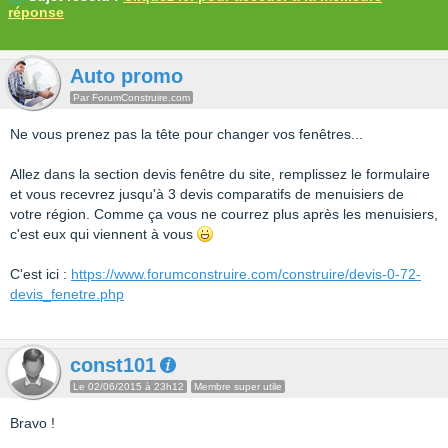
réponse
Auto promo
Par ForumConstruire.com
Ne vous prenez pas la tête pour changer vos fenêtres...
Allez dans la section devis fenêtre du site, remplissez le formulaire
et vous recevrez jusqu'à 3 devis comparatifs de menuisiers de
votre région. Comme ça vous ne courrez plus après les menuisiers,
c'est eux qui viennent à vous
C'est ici :
https://www.forumconstruire.com/construire/devis-0-72-
devis_fenetre.php
const101
Le 02/06/2015 à 23h12
Membre super utile
Bravo !