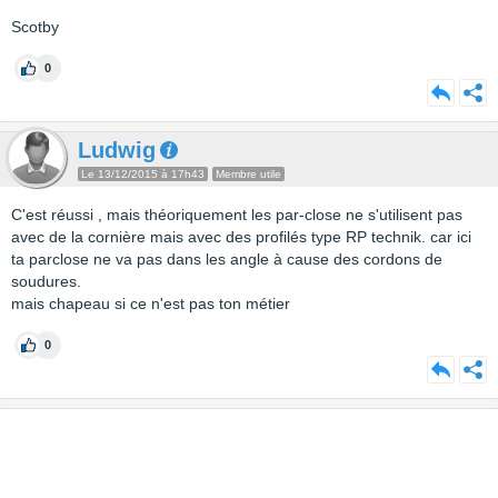
Scotby
0
Ludwig
Le 13/12/2015 à 17h43
Membre utile
C'est réussi , mais théoriquement les par-close ne s'utilisent pas
avec de la cornière mais avec des profilés type RP technik. car ici
ta parclose ne va pas dans les angle à cause des cordons de
soudures.
mais chapeau si ce n'est pas ton métier
0