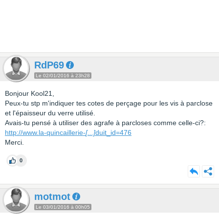
RdP69
Le 02/01/2016 à 23h28
Bonjour Kool21,
Peux-tu stp m'indiquer tes cotes de perçage pour les vis à parclose
et l'épaisseur du verre utilisé.
Avais-tu pensé à utiliser des agrafe à parcloses comme celle-ci?:
http://www.la-quincaillerie-
[...]
duit_id=476
Merci.
0
motmot
Le 03/01/2016 à 00h05