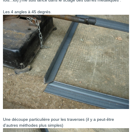
fois...lol) j'me suis lancé dans le sciage des barres métalliques :
Les 4 angles à 45 degrés.
Une découpe particulière pour les traverses (il y a peut-être
d'autres méthodes plus simples)