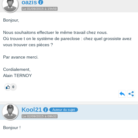
oazis
Le 01/09/2015 à 15h59
Bonjour,
Nous souhaitons effectuer le même travail chez nous.
Où trouve t on le système de pareclose : chez quel grossiste avez
vous trouver ces pièces ?
Par avance merci.
Cordialement,
Alain TERNOY
0
Kool21
Auteur du sujet
Le 02/09/2015 à 09h32
Bonjour !