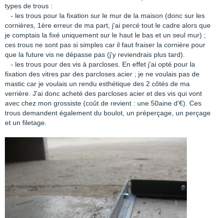
types de trous :
- les trous pour la fixation sur le mur de la maison (donc sur les
cornières, 1ère erreur de ma part, j'ai percé tout le cadre alors que
je comptais la fixé uniquement sur le haut le bas et un seul mur) ;
ces trous ne sont pas si simples car il faut fraiser la cornière pour
que la future vis ne dépasse pas (j'y reviendrais plus tard).
- les trous pour des vis à parcloses. En effet j'ai opté pour la
fixation des vitres par des parcloses acier ; je ne voulais pas de
mastic car je voulais un rendu esthétique des 2 côtés de ma
verrière. J'ai donc acheté des parcloses acier et des vis qui vont
avec chez mon grossiste (coût de revient : une 50aine d'€). Ces
trous demandent également du boulot, un préperçage, un perçage
et un filetage.