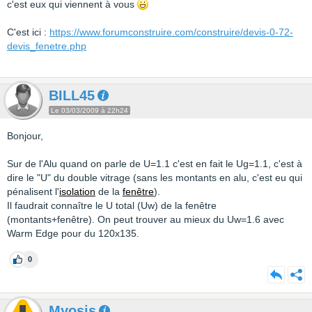
c'est eux qui viennent à vous
C'est ici :
https://www.forumconstruire.com/construire/devis-0-72-
devis_fenetre.php
BILL45
Le 03/03/2009 à 22h24
Bonjour,
Sur de l'Alu quand on parle de U=1.1 c'est en fait le Ug=1.1, c'est à
dire le "U" du double vitrage (sans les montants en alu, c'est eu qui
pénalisent l'
isolation
de la
fenêtre
).
Il faudrait connaître le U total (Uw) de la fenêtre
(montants+fenêtre). On peut trouver au mieux du Uw=1.6 avec
Warm Edge pour du 120x135.
0
Myosis