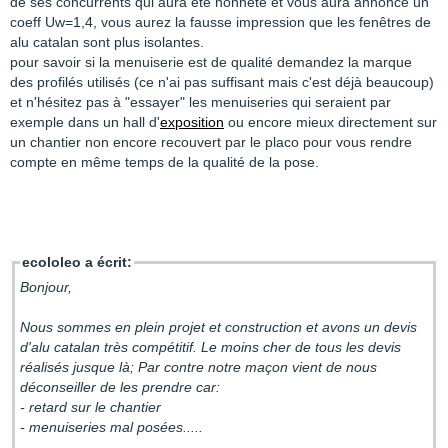
de ses concurrents qui aura été honnête et vous aura annoncé un
coeff Uw=1,4, vous aurez la fausse impression que les fenêtres de
alu catalan sont plus isolantes.
pour savoir si la menuiserie est de qualité demandez la marque
des profilés utilisés (ce n'ai pas suffisant mais c'est déjà beaucoup)
et n'hésitez pas à "essayer" les menuiseries qui seraient par
exemple dans un hall d'
exposition
ou encore mieux directement sur
un chantier non encore recouvert par le placo pour vous rendre
compte en même temps de la qualité de la pose.
ecololeo a écrit:
Bonjour,
Nous sommes en plein projet et construction et avons un devis
d'alu catalan très compétitif. Le moins cher de tous les devis
réalisés jusque là; Par contre notre maçon vient de nous
déconseiller de les prendre car:
- retard sur le chantier
- menuiseries mal posées.....