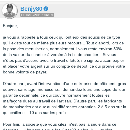
Benjy80
Le 16/09/2011 à 06h39
Bonjour,
je vous a rappelle a tous ceux qui ont eux des soucis de ce type
qu'il existe tout de même plusieurs recours... Tout d'abord, lors de
la pose des menuiseries, normalement il vous reste environ 30%
de la valeur du chantier à versée à la fin de chantier... Si vous
n'êtes pas d'accord avec le travail effetué, ne signez aucun papier
et placer votre argent sur un compte de dépôt, ce qui prouve votre
bonne volonté de payer.
D'autre part, avant l'intervention d'une entreprise de bâtiment, gros
oeuvre, carrelage, menuiserie... demandez leurs une copie de leur
garantie décennale, ce qui couvre normalement toutes les
malfaçons dues au travail de l'artisan. D'autre part, les fabricants
de menuiseries ont eux aussi différentes garanties: 2 à 5 ans sur la
quincaillerie... 10 ans sur les profils...
Pour finir, la société que vous citez, n'est pas la seule dans ce