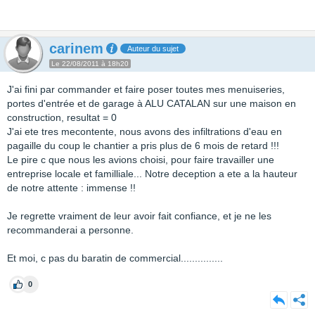
carinem
Auteur du sujet
Le 22/08/2011 à 18h20
J'ai fini par commander et faire poser toutes mes menuiseries,
portes d'entrée et de garage à ALU CATALAN sur une maison en
construction, resultat = 0
J'ai ete tres mecontente, nous avons des infiltrations d'eau en
pagaille du coup le chantier a pris plus de 6 mois de retard !!!
Le pire c que nous les avions choisi, pour faire travailler une
entreprise locale et familliale... Notre deception a ete a la hauteur
de notre attente : immense !!
Je regrette vraiment de leur avoir fait confiance, et je ne les
recommanderai a personne.
Et moi, c pas du baratin de commercial...............
0