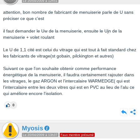
Le 20/04/2009 à 12h51
attention, bon nombre de fabricant de menuiserie parle de U sans
préciser ce que c'est
il faut demander le Uw de la menuiserie, ensuite le Ujn de la
menuiserie + volet roulant
Le U de 1,1 cité est celui du vitrage qui est tout à fait standard chez
les fabricants de vitrage(st gobain, pilckington et autres)
Suivant ce que l'on souhaite obtenir comme performance
énergétique de la menuiserie, il faudra certainement rajouter dans
les vitrages, le gaz ARGON et l'intercalaire WARMEDGE( qui est
l'intercalaire entre les deux vitres qui est en PVC au lieu de l'alu ce
qui améliore encore l'isolation.
0
Myosis
Le 20/04/2009 à 13h37
Faux membre présumé