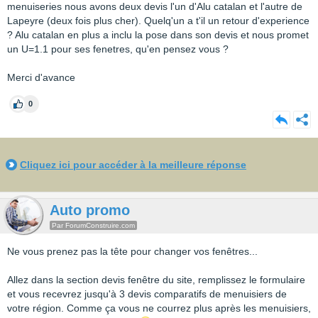
menuiseries nous avons deux devis l'un d'Alu catalan et l'autre de
Lapeyre (deux fois plus cher). Quelq'un a t'il un retour d'experience
? Alu catalan en plus a inclu la pose dans son devis et nous promet
un U=1.1 pour ses fenetres, qu'en pensez vous ?
Merci d'avance
0
Cliquez ici pour accéder à la meilleure réponse
Auto promo
Par ForumConstruire.com
Ne vous prenez pas la tête pour changer vos fenêtres...
Allez dans la section devis fenêtre du site, remplissez le formulaire
et vous recevrez jusqu'à 3 devis comparatifs de menuisiers de
votre région. Comme ça vous ne courrez plus après les menuisiers,