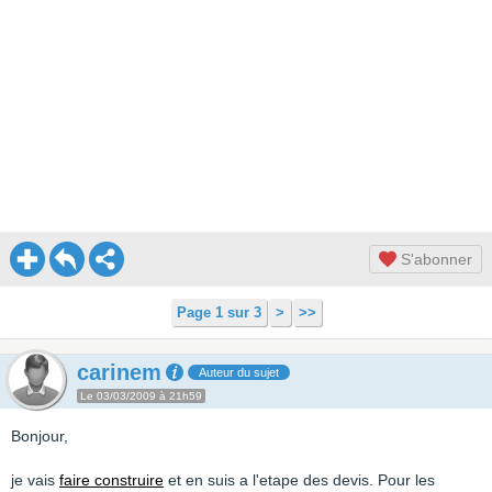
S'abonner
Page 1 sur 3
>
>>
carinem
Auteur du sujet
Le 03/03/2009 à 21h59
Bonjour,
je vais
faire construire
et en suis a l'etape des devis. Pour les