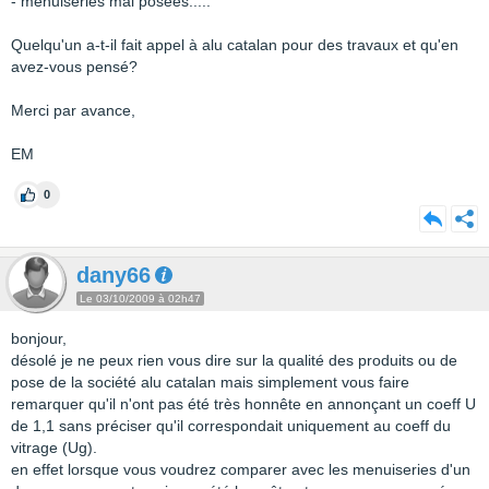
- menuiseries mal posées.....
Quelqu'un a-t-il fait appel à alu catalan pour des travaux et qu'en
avez-vous pensé?
Merci par avance,
EM
0
dany66
Le 03/10/2009 à 02h47
bonjour,
désolé je ne peux rien vous dire sur la qualité des produits ou de
pose de la société alu catalan mais simplement vous faire
remarquer qu'il n'ont pas été très honnête en annonçant un coeff U
de 1,1 sans préciser qu'il correspondait uniquement au coeff du
vitrage (Ug).
en effet lorsque vous voudrez comparer avec les menuiseries d'un