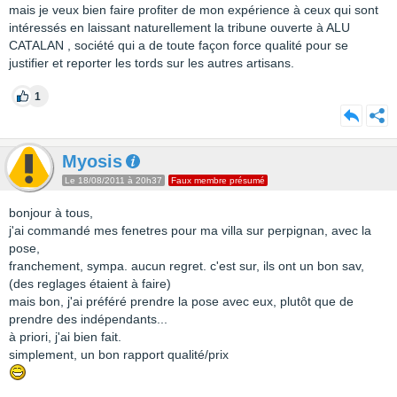
mais je veux bien faire profiter de mon expérience à ceux qui sont
intéressés en laissant naturellement la tribune ouverte à ALU
CATALAN , société qui a de toute façon force qualité pour se
justifier et reporter les tords sur les autres artisans.
1
Myosis
Le 18/08/2011 à 20h37
Faux membre présumé
bonjour à tous,
j'ai commandé mes fenetres pour ma villa sur perpignan, avec la
pose,
franchement, sympa. aucun regret. c'est sur, ils ont un bon sav,
(des reglages étaient à faire)
mais bon, j'ai préféré prendre la pose avec eux, plutôt que de
prendre des indépendants...
à priori, j'ai bien fait.
simplement, un bon rapport qualité/prix