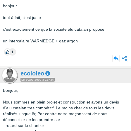
bonjour
tout à fait, c'est juste
c'est exactement ce que la société alu catalan propose.
un intercalaire WARMEDGE + gaz argon
1
ecololeo
Le 30/09/2009 à 13h34
Bonjour,
Nous sommes en plein projet et construction et avons un devis
d'alu catalan très compétitif. Le moins cher de tous les devis
réalisés jusque là; Par contre notre maçon vient de nous
déconseiller de les prendre car:
- retard sur le chantier