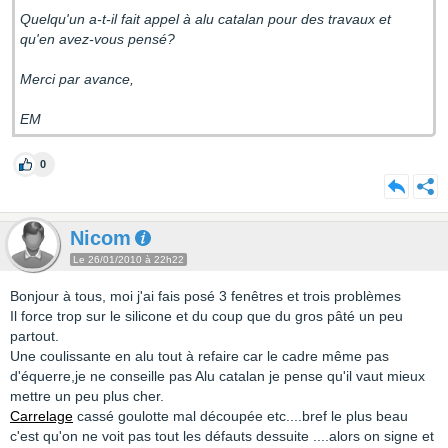
Quelqu'un a-t-il fait appel à alu catalan pour des travaux et
qu'en avez-vous pensé?
Merci par avance,
EM
0
Nicom
Le 26/01/2010 à 22h22
Bonjour à tous, moi j'ai fais posé 3 fenêtres et trois problèmes
Il force trop sur le silicone et du coup que du gros pâté un peu
partout.
Une coulissante en alu tout à refaire car le cadre même pas
d'équerre,je ne conseille pas Alu catalan je pense qu'il vaut mieux
mettre un peu plus cher.
Carrelage
cassé goulotte mal découpée etc....bref le plus beau
c'est qu'on ne voit pas tout les défauts dessuite ....alors on signe et