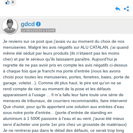
0
gdcd
Le 08/12/2010 à 21h59
Je reviens sur ce post que j'avais vu au moment du choix de nos
menuiseries. Malgré les avis négatifs sur ALU CATALAN, j'ai quand
même été séduit par leurs produits (ils n'étaient pas les moins
cher) et par le sérieux qu'ils laissaient paraître. Aujourd'hui je
regrette de ne pas avoir pris en compte les avis négatifs ci-dessus
à chaque fois que je franchi ma porte d'entrée (nous les avons
choisi pour toutes les menuiseries, portes, fenetres, baies, porte de
garage, voletst...). Comme dit plus haut, le pire est qu'on ne se
rend compte de rien au moment de la pose et les défauts
apparaissent à l'usage ... Il m'a fallu leur faire toute une série de
menaces de tribunaux, de courriers recommandés, faire intervenir
Que choisir, pour qu'ils apportent une solution aux entrées d'eau
sous notre porte d'entrée... (porte d'entrée de standing en
aluminium à 1 500€ passoire à l'eau et au vent, j'aurai été mieux
servi d'acheter une porte 1er prix chez un grossiste de matériaux)
Je ne rentrerai pas dans le détail des défauts, ce serait trop long