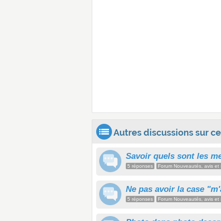
Autres discussions sur ce 
Savoir quels sont les me
5 réponses
Forum Nouveautés, avis et 
Ne pas avoir la case "m'
5 réponses
Forum Nouveautés, avis et 