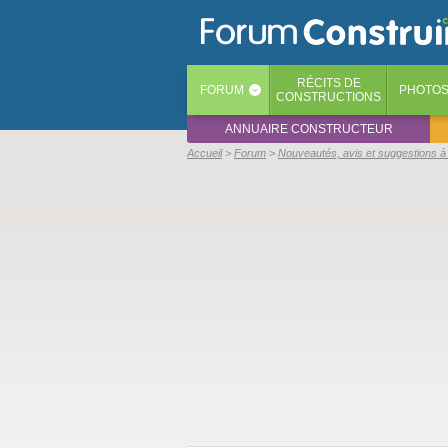
RÉCITS
DE
FORUM
PHOTO
‹
CONSTRUCTIONS
ANNUAIRE CONSTRUCTEUR
Accueil
Forum
Nouveautés, avis et suggestions à 