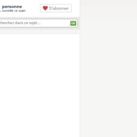
1
personne
S'abonner
surveille ce sujet