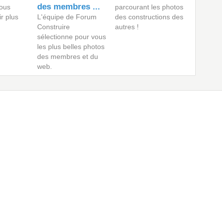
des membres ...
ous
parcourant les photos
ir plus
L'équipe de Forum
des constructions des
Construire
autres !
sélectionne pour vous
les plus belles photos
des membres et du
web.