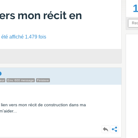
vers mon récit en
été affiché 1.479 fois
eur
Env. 600 message
Finistere
lien vers mon récit de construction dans ma
'aider...