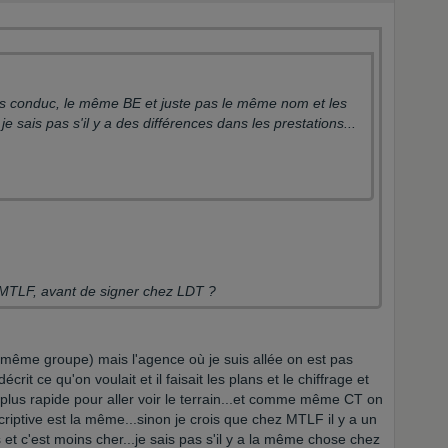
sais pas s'il y a des différences dans les prestations...
ez MTLF, avant de signer chez LDT ?
le même groupe) mais l'agence où je suis allée on est pas
écrit ce qu'on voulait et il faisait les plans et le chiffrage et
plus rapide pour aller voir le terrain...et comme même CT on
escriptive est la même...sinon je crois que chez MTLF il y a un
et c'est moins cher...je sais pas s'il y a la même chose chez