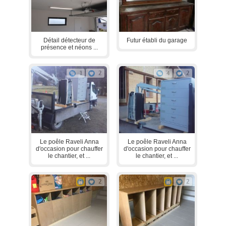
Détail détecteur de
Futur établi du garage
présence et néons ...
1
2
4
2
Le poêle Raveli Anna
Le poêle Raveli Anna
d'occasion pour chauffer
d'occasion pour chauffer
le chantier, et ...
le chantier, et ...
2
2