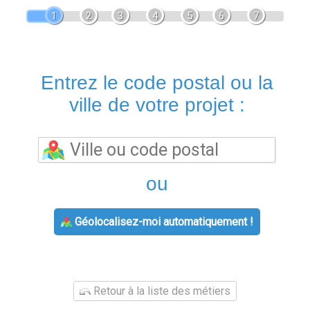
1
2
3
4
5
6
7
Entrez le code postal ou la
ville de votre projet :
ou
Géolocalisez-moi automatiquement !
Retour à la liste des métiers