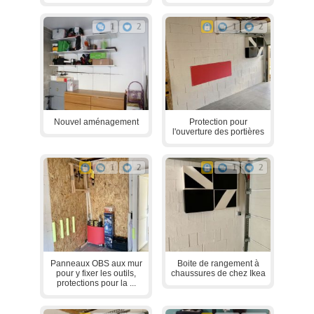
1
2
1
2
Nouvel aménagement
Protection pour
l'ouverture des portières
1
2
1
2
Panneaux OBS aux mur
Boite de rangement à
pour y fixer les outils,
chaussures de chez Ikea
protections pour la ...