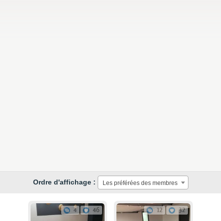
Ordre d'affichage :
Les préférées des membres
4
46
12
32