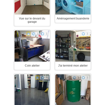
Vue sur le devant du
Aménagement buanderie
garage
1
3
3
Coin atelier
J'ai terminé mon atelier
3
1
3