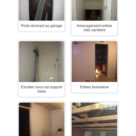
Porte donnant au garage
Amenagement entree
vide sanitaire
Escalier sous sol support
Entree buanderie
balai
1