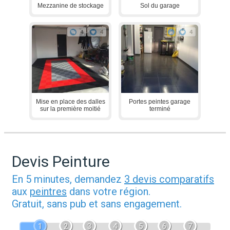
Mezzanine de stockage
Sol du garage
4
4
4
Mise en place des dalles
Portes peintes garage
sur la première moitié
terminé
Devis Peinture
En 5 minutes, demandez
3 devis comparatifs
aux
peintres
dans votre région.
Gratuit, sans pub et sans engagement.
1
2
3
4
5
6
7