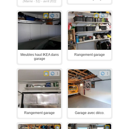
(Marne - 51) - avril 2011
5
1
Meubles haut IKEA dans
Rangement garage
garage
1
1
Rangement garage
Garage avec déco.