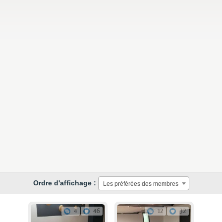
Ordre d'affichage :
Les préférées des membres
4
46
12
32