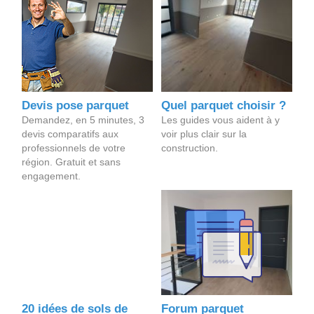
Devis pose parquet
Quel parquet choisir ?
Demandez, en 5 minutes, 3
Les guides vous aident à y
devis comparatifs aux
voir plus clair sur la
professionnels de votre
construction.
région. Gratuit et sans
engagement.
20 idées de sols de
Forum parquet