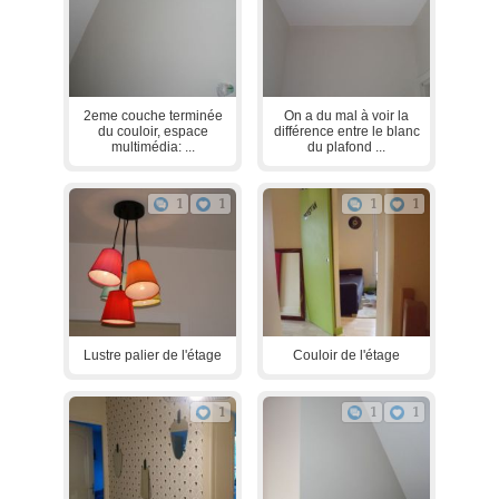
2eme couche terminée
On a du mal à voir la
du couloir, espace
différence entre le blanc
multimédia: ...
du plafond ...
1
1
1
1
Lustre palier de l'étage
Couloir de l'étage
1
1
1