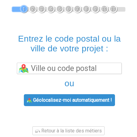
1
2
3
4
5
6
7
8
9
10
11
Entrez le code postal ou la
ville de votre projet :
ou
Géolocalisez-moi automatiquement !
Retour à la liste des métiers