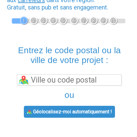
Gratuit, sans pub et sans engagement.
1
2
3
4
5
6
7
8
9
10
Entrez le code postal ou la
ville de votre projet :
ou
Géolocalisez-moi automatiquement !