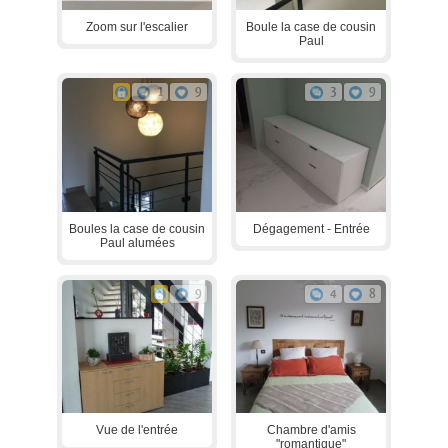
Zoom sur l'escalier
Boule la case de cousin
Paul
1
9
3
9
Boules la case de cousin
Dégagement - Entrée
Paul alumées
9
4
8
Vue de l'entrée
Chambre d'amis
"romantique"